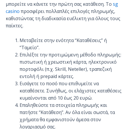
μπορείτε να κάνετε την πρώτη σας κατάθεση. Το
sg
casino
προσφέρει πολλαπλές επιλογές πληρωμής,
καθιστώντας τη διαδικασία ευέλικτη για όλους τους
παίκτες.
Μεταβείτε στην ενότητα “Καταθέσεις” ή
“Ταμείο”.
Επιλέξτε την προτιμώμενη μέθοδο πληρωμής:
πιστωτική ή χρεωστική κάρτα, ηλεκτρονικό
πορτοφόλι (π.χ. Skrill, Neteller), τραπεζική
εντολή ή prepaid κάρτες.
Εισάγετε το ποσό που επιθυμείτε να
καταθέσετε. Συνήθως, οι ελάχιστες καταθέσεις
κυμαίνονται από 10 έως 20 ευρώ.
Επαληθεύστε τα στοιχεία πληρωμής και
πατήστε “Κατάθεση”. Αν όλα είναι σωστά, τα
χρήματα θα εμφανιστούν άμεσα στον
λογαριασμό σας.