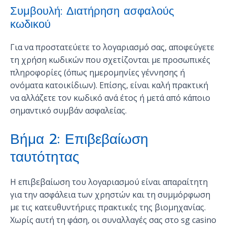
Συμβουλή: Διατήρηση ασφαλούς
κωδικού
Για να προστατεύετε το λογαριασμό σας, αποφεύγετε
τη χρήση κωδικών που σχετίζονται με προσωπικές
πληροφορίες (όπως ημερομηνίες γέννησης ή
ονόματα κατοικίδιων). Επίσης, είναι καλή πρακτική
να αλλάζετε τον κωδικό ανά έτος ή μετά από κάποιο
σημαντικό συμβάν ασφαλείας.
Βήμα 2: Επιβεβαίωση
ταυτότητας
Η επιβεβαίωση του λογαριασμού είναι απαραίτητη
για την ασφάλεια των χρηστών και τη συμμόρφωση
με τις κατευθυντήριες πρακτικές της βιομηχανίας.
Χωρίς αυτή τη φάση, οι συναλλαγές σας στο sg casino