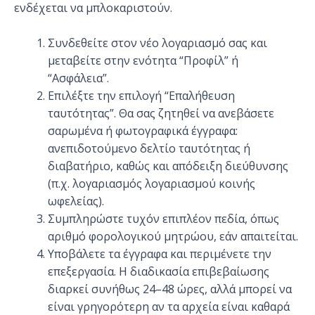
ενδέχεται να μπλοκαριστούν.
Συνδεθείτε στον νέο λογαριασμό σας και
μεταβείτε στην ενότητα “Προφίλ” ή
“Ασφάλεια”.
Επιλέξτε την επιλογή “Επαλήθευση
ταυτότητας”. Θα σας ζητηθεί να ανεβάσετε
σαρωμένα ή φωτογραφικά έγγραφα:
ανεπιδοτούμενο δελτίο ταυτότητας ή
διαβατήριο, καθώς και απόδειξη διεύθυνσης
(π.χ. λογαριασμός λογαριασμού κοινής
ωφελείας).
Συμπληρώστε τυχόν επιπλέον πεδία, όπως
αριθμό φορολογικού μητρώου, εάν απαιτείται.
Υποβάλετε τα έγγραφα και περιμένετε την
επεξεργασία. Η διαδικασία επιβεβαίωσης
διαρκεί συνήθως 24–48 ώρες, αλλά μπορεί να
είναι γρηγορότερη αν τα αρχεία είναι καθαρά