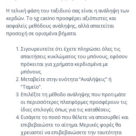
Η τελική φάση του ταξιδιού σας είναι η ανάληψη των
κερδών. Το sg casino προσφέρει αξιόπιστες και
ασφαλείς μεθόδους ανάληψης, αλλά απαιτείται
προσοχή σε ορισμένα βήματα.
Σιγουρευτείτε ότι έχετε πληρώσει όλες τις
απαιτήσεις κυκλώματος του μπόνους, εφόσον
πρόκειται για χρήματα κερδισμένα με
μπόνους.
Μεταβείτε στην ενότητα “Αναλήψεις” ή
“Ταμείο”.
Επιλέξτε τη μέθοδο ανάληψης που προτιμάτε·
οι περισσότερες πλατφόρμες προσφέρουν τις
ίδιες επιλογές όπως για τις καταθέσεις.
Εισάγετε το ποσό που θέλετε να αποσυρθεί και
επιβεβαιώστε το αίτημα. Μερικές φορές θα
χρειαστεί να επιβεβαιώσετε την ταυτότητα