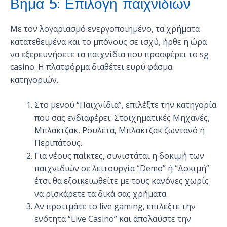
Βήμα 5: Επιλογή παιχνιδιών
Με τον λογαριασμό ενεργοποιημένο, τα χρήματα
κατατεθειμένα και το μπόνους σε ισχύ, ήρθε η ώρα
να εξερευνήσετε τα παιχνίδια που προσφέρει το sg
casino. Η πλατφόρμα διαθέτει ευρύ φάσμα
κατηγοριών.
Στο μενού “Παιχνίδια”, επιλέξτε την κατηγορία
που σας ενδιαφέρει: Στοιχηματικές Μηχανές,
Μπλακτζακ, Ρουλέτα, Μπλακτζακ ζωντανό ή
Περιπάτους.
Για νέους παίκτες, συνιστάται η δοκιμή των
παιχνιδιών σε λειτουργία “Demo” ή “Δοκιμή”·
έτσι θα εξοικειωθείτε με τους κανόνες χωρίς
να ρισκάρετε τα δικά σας χρήματα.
Αν προτιμάτε το live gaming, επιλέξτε την
ενότητα “Live Casino” και απολαύστε την