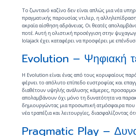
Το ζωντανό καζίνο δεν είναι απλώς μια νέα υπηρε
πραγματικής παρουσίας ντιλερ, η αλληλεπίδραση
ακραία αίσθηση αδράνειας. Οι θεατές απολαμβάνο
ποτέ. Αυτή η ολιστική προσέγγιση στην ψυχαγωγ
lolajack έχει καταφέρει να προσφέρει με επένδυ
Evolution – Ψηφιακή τ
Η Evolution είναι ένας από τους κορυφαίους παρ
φέρνει το απόλυτο επίπεδο ευστροφίας και επαγγελ
διαθέτουν υψηλής ανάλυσης κάμερες, προσαρμοσμ
απολαμβάνουν όχι μόνο τη δυνατότητα να παρακο
δημιουργώντας μια προσωπική ατμόσφαιρα που δ
νέα τραπέζια και λειτουργίες, διασφαλίζοντας ότ
Pragmatic Play – Δυνα