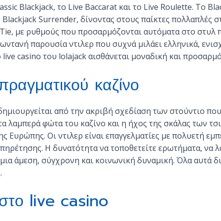
lassic Blackjack, το Live Baccarat και το Live Roulette. Το
ο Blackjack Surrender, δίνοντας στους παίκτες πολλαπλές στ
 Tie, με ρυθμούς που προσαρμόζονται αυτόματα στο στυλ π
ζωντανή παρουσία ντιλερ που συχνά μιλάει ελληνικά, ενισ
 live casino του lolajack αισθάνεται μοναδική και προσαρμ
πραγματικού καζίνο
 δημιουργείται από την ακριβή σχεδίαση των στούντιο που
ε τα λαμπερά φώτα του καζίνο και η ήχος της σκάλας των τ
ης Ευρώπης. Οι ντιλερ είναι επαγγελματίες με πολυετή εμπ
πηρέτησης. Η δυνατότητα να τοποθετείτε ερωτήματα, να λ
μια άμεση, σύγχρονη και κοινωνική δυναμική. Όλα αυτά δ
.
το live casino