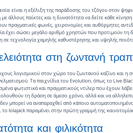
σία· είναι η εξέλιξη της παράδοσης του τζόγου στον ψηφια
 με άλλους παίκτες και η δυνατότητα να δείτε κάθε κίνη
υν πραγματικές φωνές, χειρονομίες και αυθόρμητες αντιδρ
ία έχει σώσει μεγάλο αριθμό χρηστών που προτιμούν τη δ
ση σε τεχνολογία χαμηλής καθυστέρησης και υψηλής ποιότ
ελειότητα στη ζωντανή τραπ
όχους λογισμικού στον χώρο του ζωντανού καζίνο και η συν
ματισμού. Τα παιχνίδια του Evolution, όπως το Live Blackja
ένα φωτιστικά και πραγματικούς ντιλερ που έχουν λάβει 
λουθούν τη δράση σε άμεσο χρόνο, αλλά και να αλληλεπιδ
εν μπορεί να αναπαραχθεί από κάποιο αυτοματοποιημένο λ
ι το lolajack παραμένει στην πρώτη γραμμή της καινοτομία
τότητα και φιλικότητα