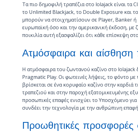
Τα πιο δημοφιλή τραπέζια στο lolajack είναι τα C
το Unlimited Blackjack, το Double Exposure και τ
μπορούν να στοιχηματίσουν σε Player, Banker ή
ευρωπαϊκή όσο και την αμερικανική έκδοση, με 
ποικιλία αυτή εξασφαλίζει ότι κάθε επίσκεψη στο
Ατμόσφαιρα και αίσθηση 
Η ατμόσφαιρα του ζωντανού καζίνο στο lolajack
Pragmatic Play. Οι φωτεινές λήψεις, το φόντο μ
βρίσκεται σε ένα κορυφαίο καζίνο στην καρδιά τ
τραπεζιού και στην παροχή εξατομικευμένης εξυ
προσωπικές επαφές ενισχύει το Υποσχόμενο για 
συνδέει την τεχνολογία με την ανθρώπινη επαφή
Προωθητικές προσφορές σ