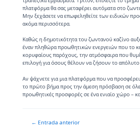
τραπεζικά εμβάσματα. Τρίτον, επιλέξτε το τμήμα 
πλατφόρμα θα σας μεταφέρει αυτόματα στο ζωντα
Μην ξεχάσετε να επωφεληθείτε των ειδικών προσ
ακόμα περισσότερα.
Καθώς η δημοτικότητα του ζωντανού καζίνο αυξά
έναν πληθώρα προωθητικών ενεργειών που το καθ
κορυφαίους παρόχους, την ατμόσφαιρα που θυμίζει
επιλογή για όσους θέλουν να ζήσουν το απόλυτο
Αν ψάχνετε για μια πλατφόρμα που να προσφέρει 
το πρώτο βήμα προς την άμεση πρόσβαση σε όλες
προωθητικές προσφορές σε ένα ενιαίο χώρο – κα
Navegación
←
Entrada anterior
de
entradas