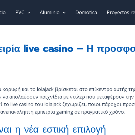
cio
PVC
Aluminio
Domótica
Proyectos re
ιρία live casino – Η προσφο
α κορυφή και το lolajack βρίσκεται στο επίκεντρο αυτής τ
ον να απολαύσουν παιχνίδια με ντιλερ που μεταφέρουν τη
 το live casino του lolajack ξεχωρίζει, ποιοι πάροχοι πρ
 ανεπανάληπτη εμπειρία gaming σε πραγματικό χρόνο.
ίναι η νέα εστική επιλογή