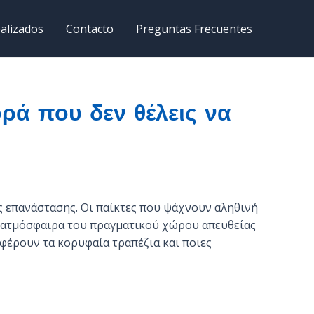
alizados
Contacto
Preguntas Frecuentes
ρά που δεν θέλεις να
ης επανάστασης. Οι παίκτες που ψάχνουν αληθινή
ν ατμόσφαιρα του πραγματικού χώρου απευθείας
οσφέρουν τα κορυφαία τραπέζια και ποιες