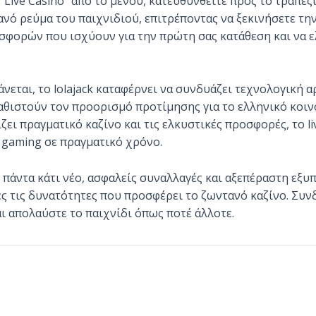
“Live Casino” από το μενού, κατευθυνθείτε προς το τραπέζ
νό ρεύμα του παιχνιδιού, επιτρέποντας να ξεκινήσετε τη
φορών που ισχύουν για την πρώτη σας κατάθεση και να ελέ
νεται, το lolajack καταφέρνει να συνδυάζει τεχνολογική 
ιστούν τον προορισμό προτίμησης για το ελληνικό κοινό
 πραγματικό καζίνο και τις ελκυστικές προσφορές, το live
 gaming σε πραγματικό χρόνο.
πάντα κάτι νέο, ασφαλείς συναλλαγές και αξεπέραστη εξυπη
 τις δυνατότητες που προσφέρει το ζωντανό καζίνο. Συνδ
ι απολαύστε το παιχνίδι όπως ποτέ άλλοτε.