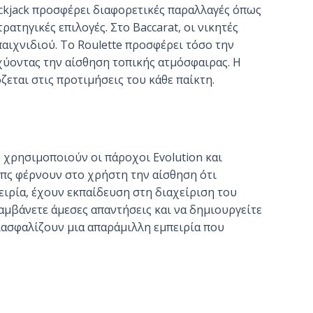
 Blackjack προσφέρει διαφορετικές παραλλαγές όπως
ρατηγικές επιλογές. Στο Baccarat, οι νικητές
αιχνιδιού. Το Roulette προσφέρει τόσο την
χύοντας την αίσθηση τοπικής ατμόσφαιρας. Η
όζεται στις προτιμήσεις του κάθε παίκτη.
 χρησιμοποιούν οι πάροχοι Evolution και
σιπς φέρνουν στο χρήστη την αίσθηση ότι
ειρία, έχουν εκπαίδευση στη διαχείριση του
αμβάνετε άμεσες απαντήσεις και να δημιουργείτε
ιασφαλίζουν μια απαράμιλλη εμπειρία που