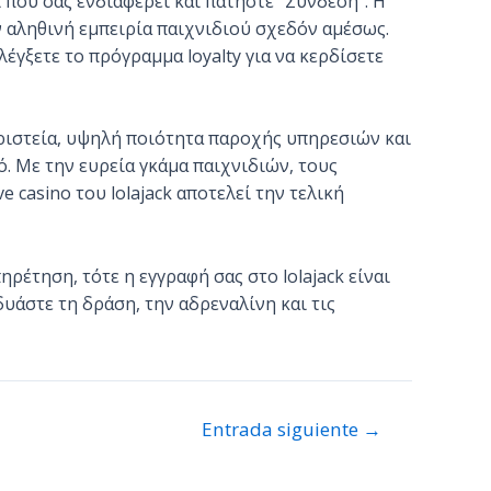
ι που σας ενδιαφέρει και πατήστε “Σύνδεση”. Η
ν αληθινή εμπειρία παιχνιδιού σχεδόν αμέσως.
γξετε το πρόγραμμα loyalty για να κερδίσετε
αριστεία, υψηλή ποιότητα παροχής υπηρεσιών και
. Με την ευρεία γκάμα παιχνιδιών, τους
 casino του lolajack αποτελεί την τελική
ρέτηση, τότε η εγγραφή σας στο lolajack είναι
υάστε τη δράση, την αδρεναλίνη και τις
Entrada siguiente
→