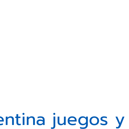
ntina juegos y