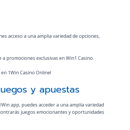
enes acceso a una amplia variedad de opciones,
de a promociones exclusivas en Win1 Casino.
a en 1Win Casino Online!
juegos y apuestas
 1Win app, puedes acceder a una amplia variedad
encontrarás juegos emocionantes y oportunidades