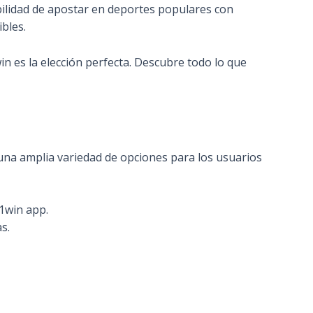
ibilidad de apostar en deportes populares con
bles.
win es la elección perfecta. Descubre todo lo que
 una amplia variedad de opciones para los usuarios
 1win app.
s.