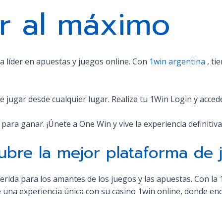
ar al máximo
a líder en apuestas y juegos online. Con
1win argentina
, ti
e jugar desde cualquier lugar. Realiza tu 1Win Login y acce
ara ganar. ¡Únete a One Win y vive la experiencia definitiv
ubre la mejor plataforma de 
erida para los amantes de los juegos y las apuestas. Con la
e una experiencia única con su casino 1win online, donde 