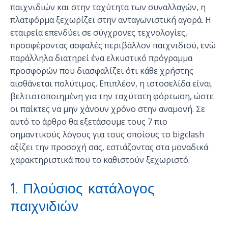
παιχνιδιών και στην ταχύτητα των συναλλαγών, η
πλατφόρμα ξεχωρίζει στην ανταγωνιστική αγορά. Η
εταιρεία επενδύει σε σύγχρονες τεχνολογίες,
προσφέροντας ασφαλές περιβάλλον παιχνιδιού, ενώ
παράλληλα διατηρεί ένα ελκυστικό πρόγραμμα
προσφορών που διασφαλίζει ότι κάθε χρήστης
αισθάνεται πολύτιμος. Επιπλέον, η ιστοσελίδα είναι
βελτιστοποιημένη για την ταχύτατη φόρτωση, ώστε
οι παίκτες να μην χάνουν χρόνο στην αναμονή. Σε
αυτό το άρθρο θα εξετάσουμε τους 7 πιο
σημαντικούς λόγους για τους οποίους το bigclash
αξίζει την προσοχή σας, εστιάζοντας στα μοναδικά
χαρακτηριστικά που το καθιστούν ξεχωριστό.
1. Πλούσιος κατάλογος
παιχνιδιών