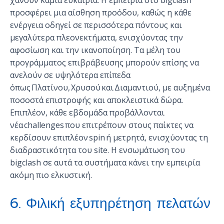
προσφέρει μια αίσθηση προόδου, καθώς η κάθε
ενέργεια οδηγεί σε περισσότερα πόντους και
μεγαλύτερα πλεονεκτήματα, ενισχύοντας την
αφοσίωση και την ικανοποίηση. Τα μέλη του
προγράμματος επιβράβευσης μπορούν επίσης να
ανελούν σε υψηλότερα επίπεδα
όπως Πλατίνου, Χρυσού και Διαμαντιού, με αυξημένα
ποσοστά επιστροφής και αποκλειστικά δώρα.
Επιπλέον, κάθε εβδομάδα προβάλλονται
νέα challenges που επιτρέπουν στους παίκτες να
κερδίσουν επιπλέον spin ή μετρητά, ενισχύοντας τη
διαδραστικότητα του site. Η ενσωμάτωση του
bigclash σε αυτά τα συστήματα κάνει την εμπειρία
ακόμη πιο ελκυστική.
6. Φιλική εξυπηρέτηση πελατών