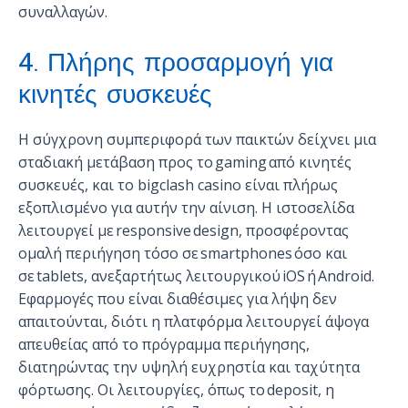
συναλλαγών.
4. Πλήρης προσαρμογή για
κινητές συσκευές
Η σύγχρονη συμπεριφορά των παικτών δείχνει μια
σταδιακή μετάβαση προς το gaming από κινητές
συσκευές, και το bigclash casino είναι πλήρως
εξοπλισμένο για αυτήν την αίνιση. Η ιστοσελίδα
λειτουργεί με responsive design, προσφέροντας
ομαλή περιήγηση τόσο σε smartphones όσο και
σε tablets, ανεξαρτήτως λειτουργικού iOS ή Android.
Εφαρμογές που είναι διαθέσιμες για λήψη δεν
απαιτούνται, διότι η πλατφόρμα λειτουργεί άψογα
απευθείας από το πρόγραμμα περιήγησης,
διατηρώντας την υψηλή ευχρηστία και ταχύτητα
φόρτωσης. Οι λειτουργίες, όπως το deposit, η