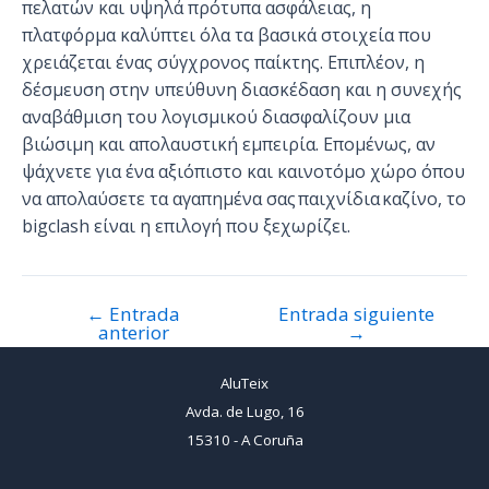
πελατών και υψηλά πρότυπα ασφάλειας, η
πλατφόρμα καλύπτει όλα τα βασικά στοιχεία που
χρειάζεται ένας σύγχρονος παίκτης. Επιπλέον, η
δέσμευση στην υπεύθυνη διασκέδαση και η συνεχής
αναβάθμιση του λογισμικού διασφαλίζουν μια
βιώσιμη και απολαυστική εμπειρία. Επομένως, αν
ψάχνετε για ένα αξιόπιστο και καινοτόμο χώρο όπου
να απολαύσετε τα αγαπημένα σας παιχνίδια καζίνο, το
bigclash είναι η επιλογή που ξεχωρίζει.
←
Entrada
Entrada siguiente
Navegación
anterior
→
de
entradas
AluTeix
Avda. de Lugo, 16
15310 - A Coruña