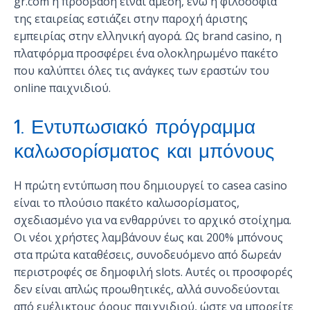
gr.com η πρόσβαση είναι άμεση, ενώ η φιλοσοφία
της εταιρείας εστιάζει στην παροχή άριστης
εμπειρίας στην ελληνική αγορά. Ως brand casino, η
πλατφόρμα προσφέρει ένα ολοκληρωμένο πακέτο
που καλύπτει όλες τις ανάγκες των εραστών του
online παιχνιδιού.
1. Εντυπωσιακό πρόγραμμα
καλωσορίσματος και μπόνους
Η πρώτη εντύπωση που δημιουργεί το casea casino
είναι το πλούσιο πακέτο καλωσορίσματος,
σχεδιασμένο για να ενθαρρύνει το αρχικό στοίχημα.
Οι νέοι χρήστες λαμβάνουν έως και 200% μπόνους
στα πρώτα καταθέσεις, συνοδευόμενο από δωρεάν
περιστροφές σε δημοφιλή slots. Αυτές οι προσφορές
δεν είναι απλώς προωθητικές, αλλά συνοδεύονται
από ευέλικτους όρους παιχνιδιού, ώστε να μπορείτε