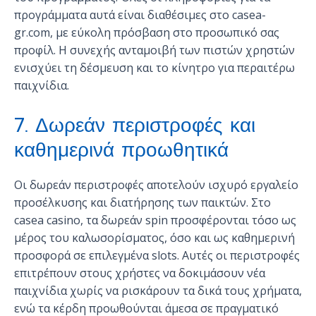
προγράμματα αυτά είναι διαθέσιμες στο casea-
gr.com, με εύκολη πρόσβαση στο προσωπικό σας
προφίλ. Η συνεχής ανταμοιβή των πιστών χρηστών
ενισχύει τη δέσμευση και το κίνητρο για περαιτέρω
παιχνίδια.
7. Δωρεάν περιστροφές και
καθημερινά προωθητικά
Οι δωρεάν περιστροφές αποτελούν ισχυρό εργαλείο
προσέλκυσης και διατήρησης των παικτών. Στο
casea casino, τα δωρεάν spin προσφέρονται τόσο ως
μέρος του καλωσορίσματος, όσο και ως καθημερινή
προσφορά σε επιλεγμένα slots. Αυτές οι περιστροφές
επιτρέπουν στους χρήστες να δοκιμάσουν νέα
παιχνίδια χωρίς να ρισκάρουν τα δικά τους χρήματα,
ενώ τα κέρδη προωθούνται άμεσα σε πραγματικό