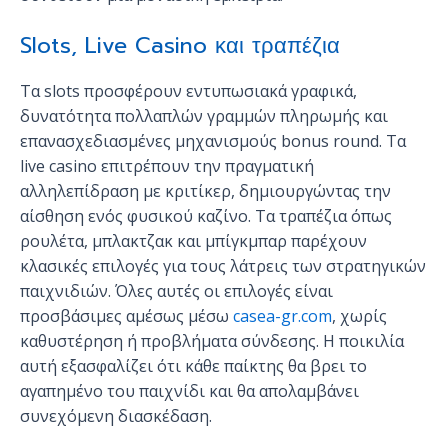
Slots, Live Casino και τραπέζια
Τα slots προσφέρουν εντυπωσιακά γραφικά,
δυνατότητα πολλαπλών γραμμών πληρωμής και
επανασχεδιασμένες μηχανισμούς bonus round. Τα
live casino επιτρέπουν την πραγματική
αλληλεπίδραση με κριτίκερ, δημιουργώντας την
αίσθηση ενός φυσικού καζίνο. Τα τραπέζια όπως
ρουλέτα, μπλακτζακ και μπίγκμπαρ παρέχουν
κλασικές επιλογές για τους λάτρεις των στρατηγικών
παιχνιδιών. Όλες αυτές οι επιλογές είναι
προσβάσιμες αμέσως μέσω
casea-gr.com
, χωρίς
καθυστέρηση ή προβλήματα σύνδεσης. Η ποικιλία
αυτή εξασφαλίζει ότι κάθε παίκτης θα βρει το
αγαπημένο του παιχνίδι και θα απολαμβάνει
συνεχόμενη διασκέδαση.