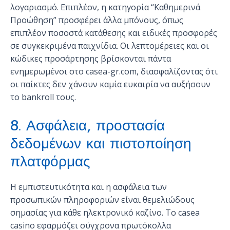
λογαριασμό. Επιπλέον, η κατηγορία “Καθημερινά
Προώθηση” προσφέρει άλλα μπόνους, όπως
επιπλέον ποσοστά κατάθεσης και ειδικές προσφορές
σε συγκεκριμένα παιχνίδια. Οι λεπτομέρειες και οι
κώδικες προσάρτησης βρίσκονται πάντα
ενημερωμένοι στο casea-gr.com, διασφαλίζοντας ότι
οι παίκτες δεν χάνουν καμία ευκαιρία να αυξήσουν
το bankroll τους.
8. Ασφάλεια, προστασία
δεδομένων και πιστοποίηση
πλατφόρμας
Η εμπιστευτικότητα και η ασφάλεια των
προσωπικών πληροφοριών είναι θεμελιώδους
σημασίας για κάθε ηλεκτρονικό καζίνο. Το casea
casino εφαρμόζει σύγχρονα πρωτόκολλα