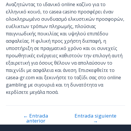
Αναζητώντας το ιδανικό online καζίνο για το
ελληνικό κοινό, το casea casino προσφέρει έναν
ολοκληρωμένο συνδυασμό ελκυστικών προσφορών,
ευέλικτων τρόπων πληρωμής, πλούσιας
παιγνιωδικής ποικιλίας και υψηλού επιπέδου
ασφαλείας. Η φιλική προς χρήστη διεπαφή, η
υποστήριξη σε πραγματικό χρόνο και οι συνεχείς
προωθητικές ενέργειες καθιστούν την επιλογή αυτή
εξαιρετική για όσους θέλουν να απολαύσουν το
παιχνίδι με ασφάλεια και άνεση. Επισκεφθείτε το
casea-gr.com και ξεκινήστε το ταξίδι σας στο online
gambling με σιγουριά και τη δυνατότητα να
κερδίσετε μεγάλα ποσά.
←
Entrada
Entrada siguiente
Navegación
anterior
→
de
entradas