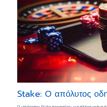
Stake: Ο απόλυτος οδη
Ο ιστότοπος Stake προσφέρει μια πλήρη γκάμα π