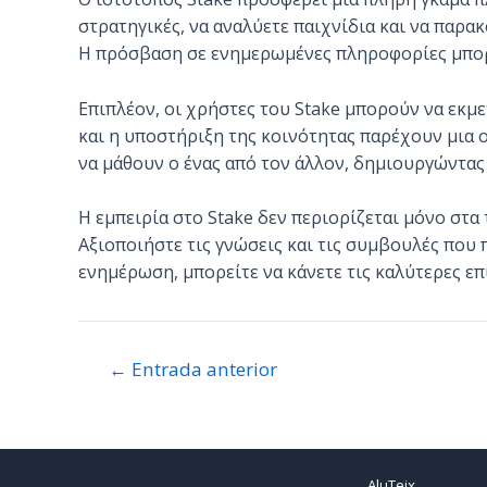
στρατηγικές, να αναλύετε παιχνίδια και να παρακ
Η πρόσβαση σε ενημερωμένες πληροφορίες μπορε
Επιπλέον, οι χρήστες του Stake μπορούν να εκ
και η υποστήριξη της κοινότητας παρέχουν μια 
να μάθουν ο ένας από τον άλλον, δημιουργώντας
Η εμπειρία στο Stake δεν περιορίζεται μόνο στα
Αξιοποιήστε τις γνώσεις και τις συμβουλές που
ενημέρωση, μπορείτε να κάνετε τις καλύτερες επι
Navegación
←
Entrada anterior
de
entradas
AluTeix