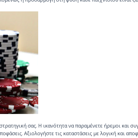
στρατηγική σας. Η ικανότητα να παραμένετε ήρεμοι και συ
ποφάσεις. Αξιολογήστε τις καταστάσεις με λογική και απο