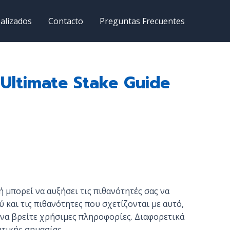
alizados
Contacto
Preguntas Frecuentes
 Ultimate Stake Guide
ή μπορεί να αυξήσει τις πιθανότητές σας να
ύ και τις πιθανότητες που σχετίζονται με αυτό,
 να βρείτε χρήσιμες πληροφορίες. Διαφορετικά
τικής σημασίας.