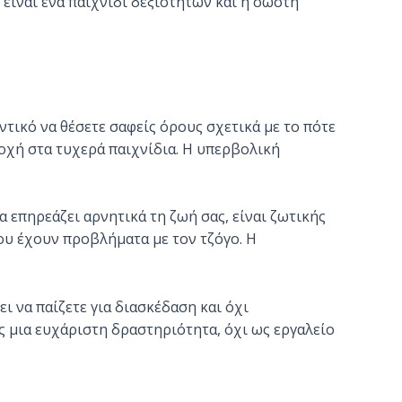
 είναι ένα παιχνίδι δεξιοτήτων και η σωστή
ντικό να θέσετε σαφείς όρους σχετικά με το πότε
οχή στα τυχερά παιχνίδια. Η υπερβολική
 επηρεάζει αρνητικά τη ζωή σας, είναι ζωτικής
ου έχουν προβλήματα με τον τζόγο. Η
ι να παίζετε για διασκέδαση και όχι
ως μια ευχάριστη δραστηριότητα, όχι ως εργαλείο