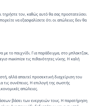
αι τηρήστε τον, καθώς αυτό θα σας προστατεύσει
ορείτε να εξασφαλίσετε ότι οι απώλειες δεν θα
με το παιχνίδι. Για παράδειγμα, στο μπλακτζακ,
γισ maximize τις πιθανότητες νίκης. Η καλή
ωστή, αλλά απαιτεί προσεκτική διαχείριση του
ια τις συνέπειες. Η επιλογή της σωστής
ικονομικές απώλειες.
φάσεων βάσει των ενεργειών τους. Η παρατήρηση