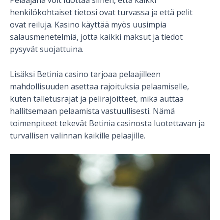
Pelaajana voit luottaa siihen, että kaikki
henkilökohtaiset tietosi ovat turvassa ja että pelit
ovat reiluja. Kasino käyttää myös uusimpia
salausmenetelmiä, jotta kaikki maksut ja tiedot
pysyvät suojattuina.
Lisäksi Betinia casino tarjoaa pelaajilleen
mahdollisuuden asettaa rajoituksia pelaamiselle,
kuten talletusrajat ja pelirajoitteet, mikä auttaa
hallitsemaan pelaamista vastuullisesti. Nämä
toimenpiteet tekevät Betinia casinosta luotettavan ja
turvallisen valinnan kaikille pelaajille.