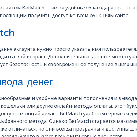
 сайтом BetMatch отается удобным благодаря простт в
зволяющим получить доступ ко всем функциям сайта.
tch
здания аккаунта нужно просто указать имя пользователя
рдить свой возраст. Дополнительные данные можно ука
ует безопасность и своевременное получение выигрыш
ывода денег
знообразные и удобные варианты пополнения и вывода 
 кошельки или другие онлайн-методы оплаты, этот букм
оступных опций делает BetMatch удобным сервисом для
выбранного метода. Однако BetMatch старается максим
кже отличаться, но они всегда прозрачны и доступны д
всегда будете в курсе всех финансовых процессов.