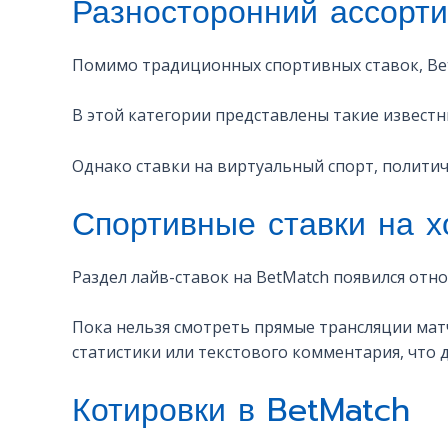
Разносторонний ассорти
Помимо традиционных спортивных ставок, Bet
В этой категории представлены такие известные 
Однако ставки на виртуальный спорт, полити
Спортивные ставки на х
Раздел лайв-ставок на BetMatch появился отн
Пока нельзя смотреть прямые трансляции матч
статистики или текстового комментария, что 
Котировки в BetMatch