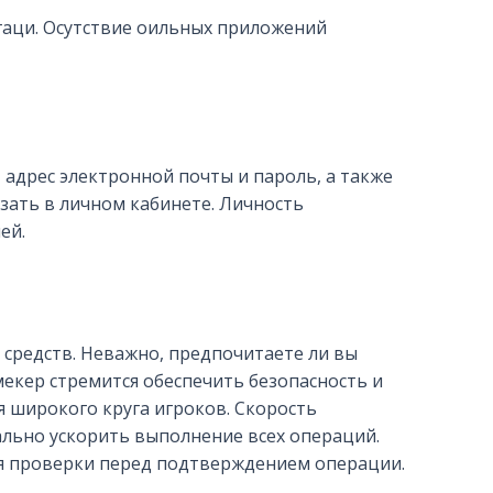
гаци. Осутствие оильных приложений
, адрес электронной почты и пароль, а также
зать в личном кабинете. Личность
ей.
средств. Неважно, предпочитаете ли вы
екер стремится обеспечить безопасность и
 широкого круга игроков. Скорость
ально ускорить выполнение всех операций.
ля проверки перед подтверждением операции.