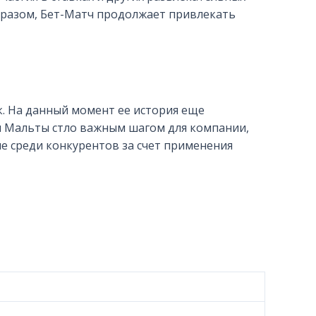
бразом, Бет-Матч продолжает привлекать
ок. На данный момент ее история еще
ии Мальты стло важным шагом для компании,
е среди конкурентов за счет применения