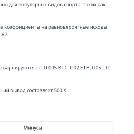
но для популярных видов спорта, таких как
где коэффициенты на равновероятные исходы
.87.
рьируются от 0.0005 BTC, 0.02 ETH, 0.05 LTC
ьный вывод составляет 500 X
Минусы