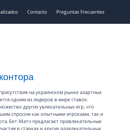
alizados
Contacto
Preguntas Frecuentes
контора
присутствие на украинском рынке азартных
ется одним из лидеров в мире ставок.
ножество других увлекательных игр, что
ьшим спросом как опытными игроками, так и
рта. Бет-Матч предлагает привлекательные
частия в ставках и других развлекательных