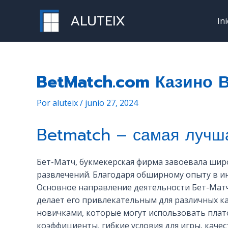
Ir
ALUTEIX
al
Ini
contenido
BetMatch.com Казино 
Por
aluteix
/
junio 27, 2024
Betmatch – самая лучша
Бет-Матч, букмекерская фирма завоевала шир
развлечений. Благодаря обширному опыту в инд
Основное направление деятельности Бет-Матч 
делает его привлекательным для различных к
новичками, которые могут использовать плат
коэффициенты, гибкие условия для игры, каче