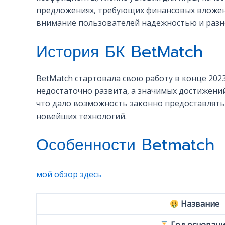
предложениях, требующих финансовых вложени
внимание пользователей надежностью и разн
История БК BetMatch
BetMatch стартовала свою работу в конце 2023
недостаточно развита, а значимых достижени
что дало возможность законно предоставлять 
новейших технологий.
Особенности Betmatch
мой обзор здесь
Название