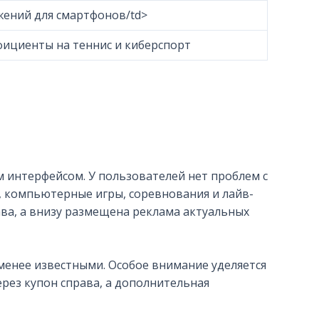
жений для смартфонов/td>
ициенты на теннис и киберспорт
 интерфейсом. У пользователей нет проблем с
, компьютерные игры, соревнования и лайв-
рава, а внизу размещена реклама актуальных
 менее известными. Особое внимание уделяется
ерез купон справа, а дополнительная