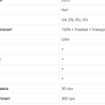
я
2023
Нет
UA, EN, RU, HU
епозит
150% + freebet + freesp
UAH
+
р
+
+
+
авка
30 грн
позит
300 грн