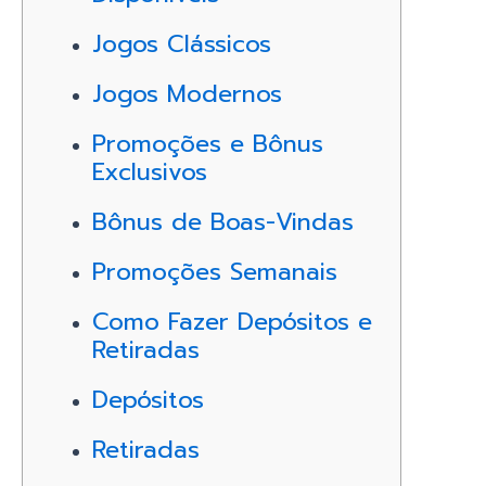
Jogos Clássicos
Jogos Modernos
Promoções e Bônus
Exclusivos
Bônus de Boas-Vindas
Promoções Semanais
Como Fazer Depósitos e
Retiradas
Depósitos
Retiradas