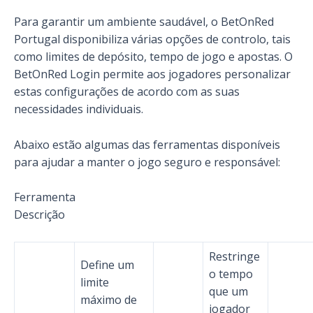
Para garantir um ambiente saudável, o BetOnRed
Portugal disponibiliza várias opções de controlo, tais
como limites de depósito, tempo de jogo e apostas. O
BetOnRed Login permite aos jogadores personalizar
estas configurações de acordo com as suas
necessidades individuais.
Abaixo estão algumas das ferramentas disponíveis
para ajudar a manter o jogo seguro e responsável:
Ferramenta
Descrição
Restringe
Define um
o tempo
limite
que um
máximo de
jogador