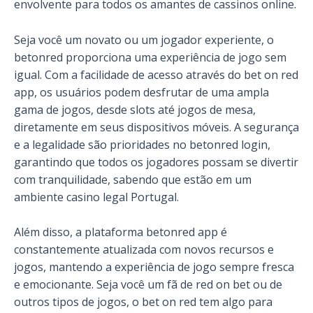
envolvente para todos os amantes de cassinos online.
Seja você um novato ou um jogador experiente, o
betonred proporciona uma experiência de jogo sem
igual. Com a facilidade de acesso através do bet on red
app, os usuários podem desfrutar de uma ampla
gama de jogos, desde slots até jogos de mesa,
diretamente em seus dispositivos móveis. A segurança
e a legalidade são prioridades no betonred login,
garantindo que todos os jogadores possam se divertir
com tranquilidade, sabendo que estão em um
ambiente casino legal Portugal.
Além disso, a plataforma betonred app é
constantemente atualizada com novos recursos e
jogos, mantendo a experiência de jogo sempre fresca
e emocionante. Seja você um fã de red on bet ou de
outros tipos de jogos, o bet on red tem algo para