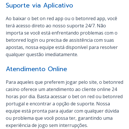
Suporte via Aplicativo
Ao baixar o bet on red app ou o betonred app, você
terá acesso direto ao nosso suporte 24/7. Não
importa se você está enfrentando problemas com o
betonred login ou precisa de assistência com suas
apostas, nossa equipe está disponível para resolver
qualquer questão imediatamente.
Atendimento Online
Para aqueles que preferem jogar pelo site, o betonred
casino oferece um atendimento ao cliente online 24
horas por dia. Basta acessar o bet on red ou betonred
portugal e encontrar a opção de suporte. Nossa
equipe está pronta para ajudar com qualquer dúvida
ou problema que você possa ter, garantindo uma
experiência de jogo sem interrupções.