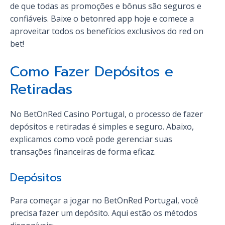
de que todas as promoções e bônus são seguros e
confiáveis. Baixe o betonred app hoje e comece a
aproveitar todos os benefícios exclusivos do red on
bet!
Como Fazer Depósitos e
Retiradas
No BetOnRed Casino Portugal, o processo de fazer
depósitos e retiradas é simples e seguro. Abaixo,
explicamos como você pode gerenciar suas
transações financeiras de forma eficaz.
Depósitos
Para começar a jogar no BetOnRed Portugal, você
precisa fazer um depósito. Aqui estão os métodos