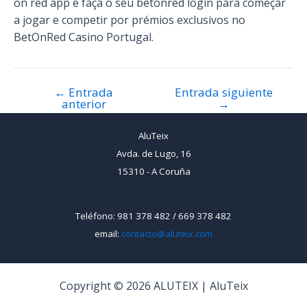
on red app e faça o seu betonred login para começar
a jogar e competir por prémios exclusivos no
BetOnRed Casino Portugal.
←
Entrada
Entrada siguiente
Navegación
anterior
→
de
entradas
AluTeix
Avda. de Lugo, 16
15310 - A Coruña
казино лев
Teléfono: 981 378 482 / 669 378 482
email:
contacto@aluteix.com
Copyright © 2026 ALUTEIX | AluTeix