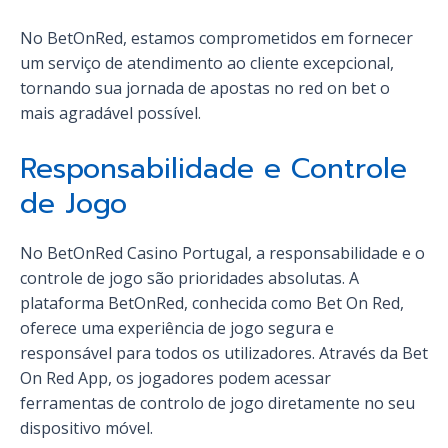
No BetOnRed, estamos comprometidos em fornecer
um serviço de atendimento ao cliente excepcional,
tornando sua jornada de apostas no red on bet o
mais agradável possível.
Responsabilidade e Controle
de Jogo
No BetOnRed Casino Portugal, a responsabilidade e o
controle de jogo são prioridades absolutas. A
plataforma BetOnRed, conhecida como Bet On Red,
oferece uma experiência de jogo segura e
responsável para todos os utilizadores. Através da Bet
On Red App, os jogadores podem acessar
ferramentas de controlo de jogo diretamente no seu
dispositivo móvel.