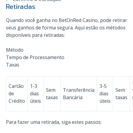
Retiradas
Quando você ganha no BetOnRed Casino, pode retirar
seus ganhos de forma segura. Aqui estão os métodos
disponíveis para retiradas:
Método
Tempo de Processamento
Taxas
Cartão
1-3
3-5
Sem
Transferência
Sem
de
dias
dias
taxas
Bancária
taxas
Crédito
úteis
úteis
Para fazer uma retirada, siga estes passos: