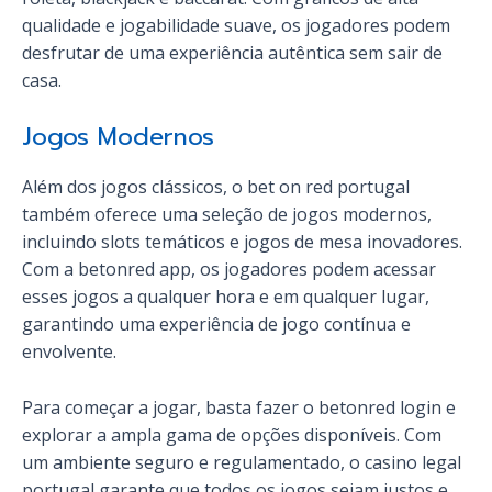
qualidade e jogabilidade suave, os jogadores podem
desfrutar de uma experiência autêntica sem sair de
casa.
Jogos Modernos
Além dos jogos clássicos, o bet on red portugal
também oferece uma seleção de jogos modernos,
incluindo slots temáticos e jogos de mesa inovadores.
Com a betonred app, os jogadores podem acessar
esses jogos a qualquer hora e em qualquer lugar,
garantindo uma experiência de jogo contínua e
envolvente.
Para começar a jogar, basta fazer o betonred login e
explorar a ampla gama de opções disponíveis. Com
um ambiente seguro e regulamentado, o casino legal
portugal garante que todos os jogos sejam justos e