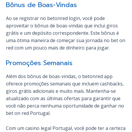
Bônus de Boas-Vindas
Ao se registrar no betonred login, você pode
aproveitar o bônus de boas-vindas que inclui giros
grátis e um depósito correspondente. Este bônus é
uma ótima maneira de começar sua jornada no bet on
red com um pouco mais de dinheiro para jogar.
Promoções Semanais
Além dos bônus de boas-vindas, o betonred app
oferece promoções semanais que incluem cashbacks,
giros grátis adicionais e muito mais. Mantenha-se
atualizado com as últimas ofertas para garantir que
você não perca nenhuma oportunidade de ganhar no
bet on red Portugal.
Com um casino legal Portugal, você pode ter a certeza