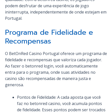
podem desfrutar de uma experiência de jogo
ininterrupta, independentemente de onde estejam em
Portugal.
Programa de Fidelidade e
Recompensas
O BetOnRed Casino Portugal oferece um programa de
fidelidade e recompensas que valoriza cada jogador.
Ao fazer o betonred login, você automaticamente
entra para o programa, onde suas atividades no
casino são recompensadas de maneira justa e
generosa.
Pontos de Fidelidade: A cada aposta que você
faz no betonred casino, você acumula pontos
de fidelidade. Esses pontos podem ser trocados