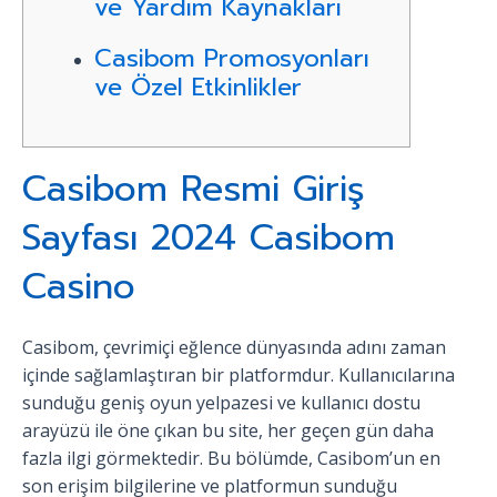
ve Yardım Kaynakları
Casibom Promosyonları
ve Özel Etkinlikler
Casibom Resmi Giriş
Sayfası 2024 Casibom
Casino
Casibom, çevrimiçi eğlence dünyasında adını zaman
içinde sağlamlaştıran bir platformdur. Kullanıcılarına
sunduğu geniş oyun yelpazesi ve kullanıcı dostu
arayüzü ile öne çıkan bu site, her geçen gün daha
fazla ilgi görmektedir. Bu bölümde, Casibom’un en
son erişim bilgilerine ve platformun sunduğu