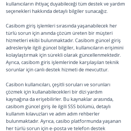
kullanıcıların ihtiyaç duyabileceği tüm destek ve yardım
seçenekleri hakkında detaylı bilgiler sunacağız.
Casibom giriş işlemleri sırasında yaşanabilecek her
türlü sorun için anında çözüm üreten bir müşteri
hizmetleri ekibi bulunmaktadır. Casibom güncel giriş
adresleriyle ilgili güncel bilgiler, kullanıcıların erişimini
kolaylaştırmak için sürekli olarak güncellenmektedir.
Ayrıca, casibom giris işlemlerinde karşılaşılan teknik
sorunlar için canlı destek hizmeti de mevcuttur.
Casibon kullanıcıları, çeşitli soruları ve sorunları
çözmek için kullanabilecekleri bir dizi yardım
kaynağına da erişebilirler. Bu kaynaklar arasında,
casibom güncel giriş ile ilgili SSS bölümü, detaylı
kullanım kılavuzları ve adım adım rehberler
bulunmaktadır. Ayrıca, casibo platformunda yaşanan
her türlü sorun için e-posta ve telefon destek