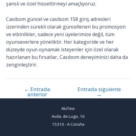
şanslı ve özel hissettirmeyi amaçlıyoruz.
Casibom güncel ve casibom 158 giriş adresleri
üzerinden sürekli olarak güncellenen bu promosyon
ve etkinlikler, sadece yeni üyelerimize değil, tüm
oyunseverlere yöneliktir. Her kategoride ve her
düzeyde oyun oynamak isteyenler için özel olarak
hazırlanan bu fırsatlar, Casıbom deneyiminizi daha da
zenginleştirir.
←
Entrada
Entrada siguiente
Navegación
anterior
→
de
entradas
AluTeix
Avda. de Lugo, 16
15310 - A Coruña