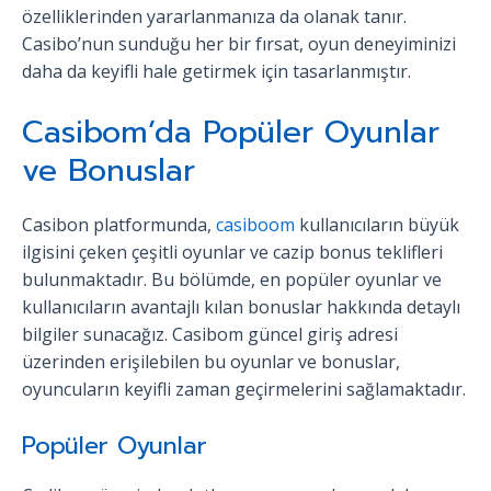
özelliklerinden yararlanmanıza da olanak tanır.
Casibo’nun sunduğu her bir fırsat, oyun deneyiminizi
daha da keyifli hale getirmek için tasarlanmıştır.
Casibom’da Popüler Oyunlar
ve Bonuslar
Casibon platformunda,
casiboom
kullanıcıların büyük
ilgisini çeken çeşitli oyunlar ve cazip bonus teklifleri
bulunmaktadır. Bu bölümde, en popüler oyunlar ve
kullanıcıların avantajlı kılan bonuslar hakkında detaylı
bilgiler sunacağız. Casibom güncel giriş adresi
üzerinden erişilebilen bu oyunlar ve bonuslar,
oyuncuların keyifli zaman geçirmelerini sağlamaktadır.
Popüler Oyunlar