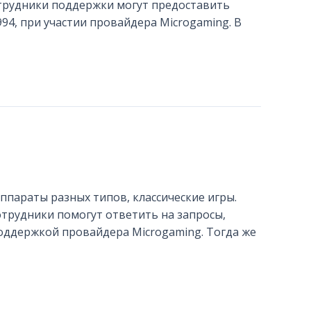
Сотрудники поддержки могут предоставить
94, при участии провайдера Microgaming. В
ппараты разных типов, классические игры.
отрудники помогут ответить на запросы,
 поддержкой провайдера Microgaming. Тогда же