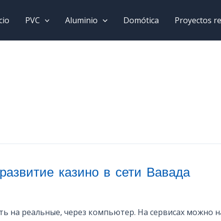
cio
PVC
Aluminio
Domótica
Proyectos re
азвитие казино в сети Вавада
ть на реальные, через компьютер. На сервисах можно н