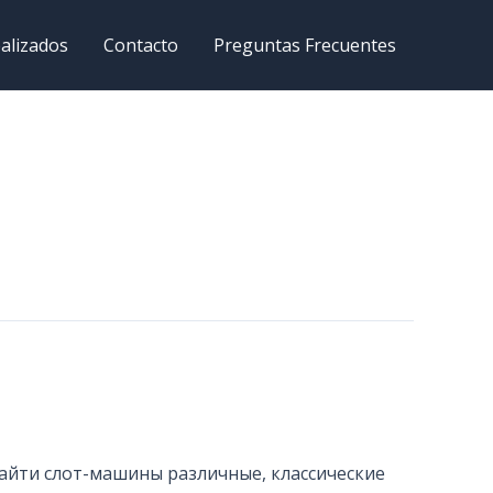
alizados
Contacto
Preguntas Frecuentes
айти слот-машины различные, классические