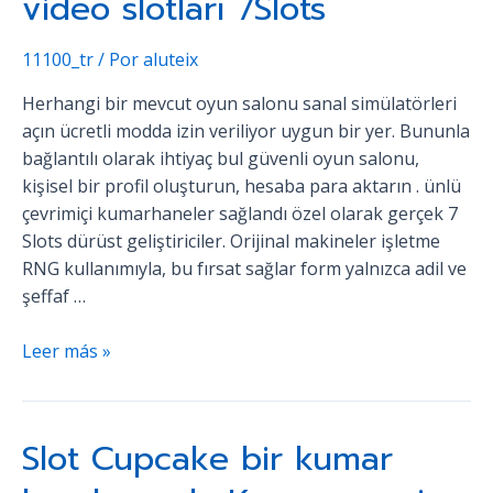
video slotları 7Slots
oyunun
başlatılması
11100_tr
/ Por
aluteix
kumarhane
Herhangi bir mevcut oyun salonu sanal simülatörleri
7Slots
açın ücretli modda izin veriliyor uygun bir yer. Bununla
ile
bağlantılı olarak ihtiyaç bul güvenli oyun salonu,
lisans
kişisel bir profil oluşturun, hesaba para aktarın . ünlü
sözleşmesi
çevrimiçi kumarhaneler sağlandı özel olarak gerçek 7
Slots dürüst geliştiriciler. Orijinal makineler işletme
RNG kullanımıyla, bu fırsat sağlar form yalnızca adil ve
şeffaf …
Avantajları
Leer más »
çevrimiçi
kulüp
video
Slot Cupcake bir kumar
slotları
7Slots