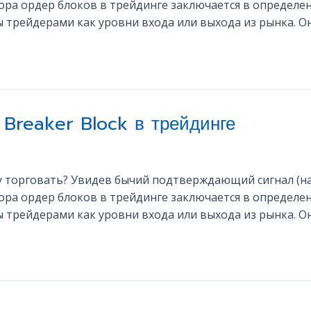
ра ордер блоков в трейдинге заключается в определен
 трейдерами как уровни входа или выхода из рынка. Он
 Breaker Block в трейдинге
му торговать? Увидев бычий подтверждающий сигнал (н
ра ордер блоков в трейдинге заключается в определен
 трейдерами как уровни входа или выхода из рынка. Он