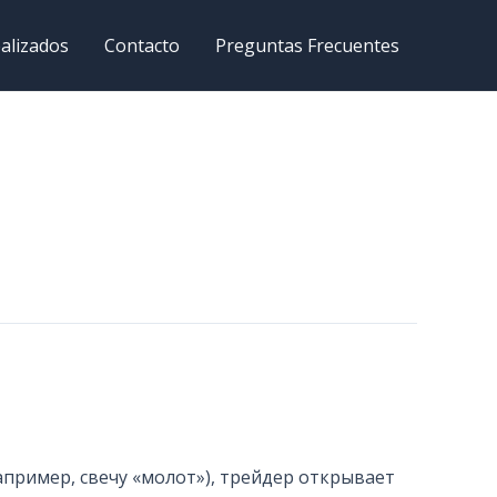
alizados
Contacto
Preguntas Frecuentes
апример, свечу «молот»), трейдер открывает