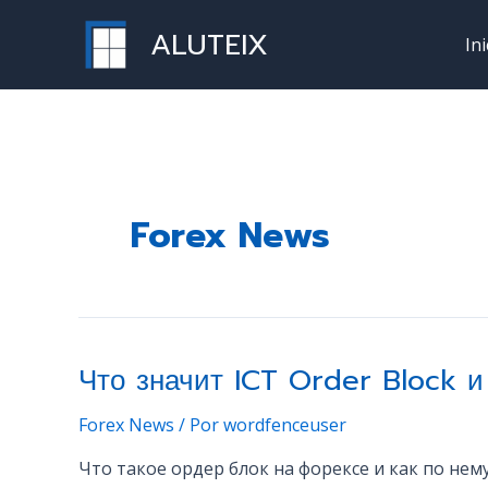
Ir
ALUTEIX
al
Ini
contenido
Forex News
Что значит ICT Order Block и
Forex News
/ Por
wordfenceuser
Что такое ордер блок на форексе и как по не