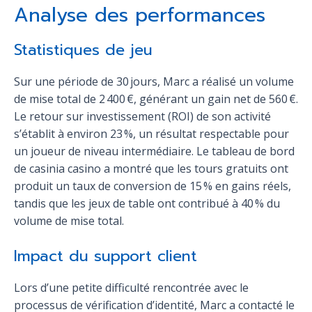
Analyse des performances
Statistiques de jeu
Sur une période de 30 jours, Marc a réalisé un volume
de mise total de 2 400 €, générant un gain net de 560 €.
Le retour sur investissement (ROI) de son activité
s’établit à environ 23 %, un résultat respectable pour
un joueur de niveau intermédiaire. Le tableau de bord
de casinia casino a montré que les tours gratuits ont
produit un taux de conversion de 15 % en gains réels,
tandis que les jeux de table ont contribué à 40 % du
volume de mise total.
Impact du support client
Lors d’une petite difficulté rencontrée avec le
processus de vérification d’identité, Marc a contacté le