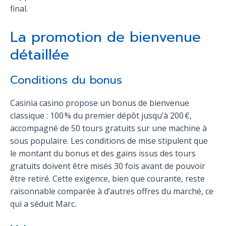
final.
La promotion de bienvenue
détaillée
Conditions du bonus
Casinia casino propose un bonus de bienvenue
classique : 100 % du premier dépôt jusqu’à 200 €,
accompagné de 50 tours gratuits sur une machine à
sous populaire. Les conditions de mise stipulent que
le montant du bonus et des gains issus des tours
gratuits doivent être misés 30 fois avant de pouvoir
être retiré. Cette exigence, bien que courante, reste
raisonnable comparée à d’autres offres du marché, ce
qui a séduit Marc.