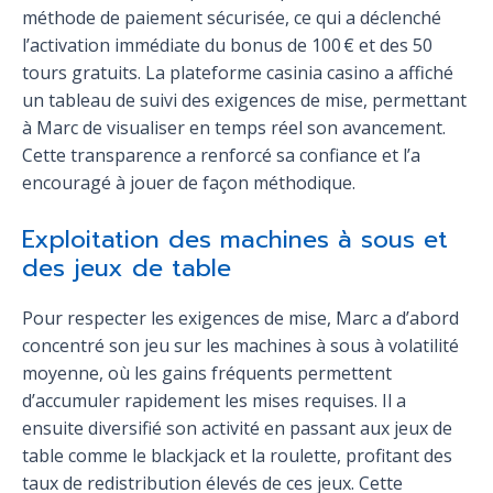
méthode de paiement sécurisée, ce qui a déclenché
l’activation immédiate du bonus de 100 € et des 50
tours gratuits. La plateforme casinia casino a affiché
un tableau de suivi des exigences de mise, permettant
à Marc de visualiser en temps réel son avancement.
Cette transparence a renforcé sa confiance et l’a
encouragé à jouer de façon méthodique.
Exploitation des machines à sous et
des jeux de table
Pour respecter les exigences de mise, Marc a d’abord
concentré son jeu sur les machines à sous à volatilité
moyenne, où les gains fréquents permettent
d’accumuler rapidement les mises requises. Il a
ensuite diversifié son activité en passant aux jeux de
table comme le blackjack et la roulette, profitant des
taux de redistribution élevés de ces jeux. Cette