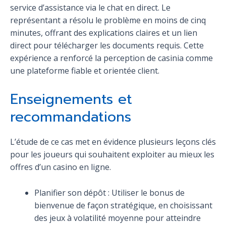
service d’assistance via le chat en direct. Le
représentant a résolu le problème en moins de cinq
minutes, offrant des explications claires et un lien
direct pour télécharger les documents requis. Cette
expérience a renforcé la perception de casinia comme
une plateforme fiable et orientée client.
Enseignements et
recommandations
L’étude de ce cas met en évidence plusieurs leçons clés
pour les joueurs qui souhaitent exploiter au mieux les
offres d’un casino en ligne.
Planifier son dépôt : Utiliser le bonus de
bienvenue de façon stratégique, en choisissant
des jeux à volatilité moyenne pour atteindre