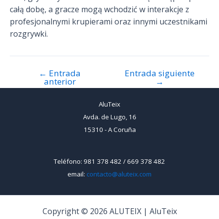
całą dobę, a gracze mogą wchodzić w interakcje z
profesjonalnymi krupierami oraz innymi uczestnikami
rozgrywki.
←
Entrada
Entrada siguiente
Navegación
anterior
→
de
entradas
AluTeix
Avda. de Lugo, 16
15310 - A Coruña
казино лев
Teléfono: 981 378 482 / 669 378 482
email:
contacto@aluteix.com
Copyright © 2026 ALUTEIX | AluTeix