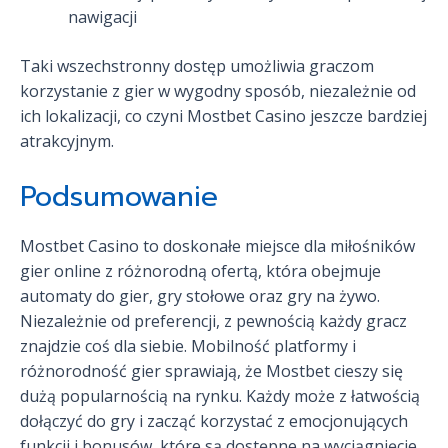
nawigacji
Taki wszechstronny dostęp umożliwia graczom
korzystanie z gier w wygodny sposób, niezależnie od
ich lokalizacji, co czyni Mostbet Casino jeszcze bardziej
atrakcyjnym.
Podsumowanie
Mostbet Casino to doskonałe miejsce dla miłośników
gier online z różnorodną ofertą, która obejmuje
automaty do gier, gry stołowe oraz gry na żywo.
Niezależnie od preferencji, z pewnością każdy gracz
znajdzie coś dla siebie. Mobilność platformy i
różnorodność gier sprawiają, że Mostbet cieszy się
dużą popularnością na rynku. Każdy może z łatwością
dołączyć do gry i zacząć korzystać z emocjonujących
funkcji i bonusów, które są dostępne na wyciągnięcie