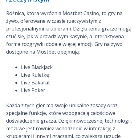
Różnica, która wyróżnia Mostbet Casino, to gry na
żywo, oferowane w czasie rzeczywistym z
profesjonalnymi krupierami. Dzięki temu gracze mogą
czuć się, jak w prawdziwym kasynie, a interaktywna
forma rozgrywki dodaje więcej emocji. Gry na żywo
dostępne na Mostbet obejmują:
Live Blackjack
Live Ruletkę
Live Bakarat
Live Poker
Każda z tych gier ma swoje unikalne zasady oraz
specjalne funkcje, które wzbogacają całościowe
doświadczenie gracza. Dzięki nowoczesnej technologii,
możliwe jest również wchodzenie w interakcję z
krupierami i innymi graczami, co zwiększa uczucie