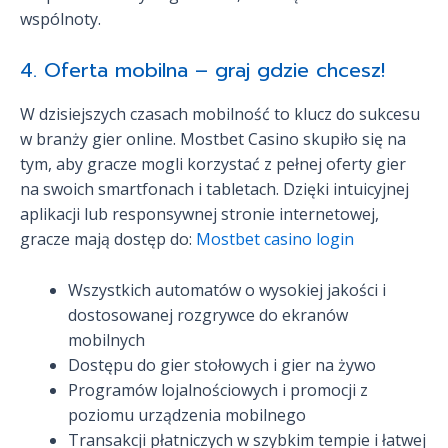
wspólnoty.
4. Oferta mobilna – graj gdzie chcesz!
W dzisiejszych czasach mobilność to klucz do sukcesu
w branży gier online. Mostbet Casino skupiło się na
tym, aby gracze mogli korzystać z pełnej oferty gier
na swoich smartfonach i tabletach. Dzięki intuicyjnej
aplikacji lub responsywnej stronie internetowej,
gracze mają dostęp do:
Mostbet casino login
Wszystkich automatów o wysokiej jakości i
dostosowanej rozgrywce do ekranów
mobilnych
Dostępu do gier stołowych i gier na żywo
Programów lojalnościowych i promocji z
poziomu urządzenia mobilnego
Transakcji płatniczych w szybkim tempie i łatwej