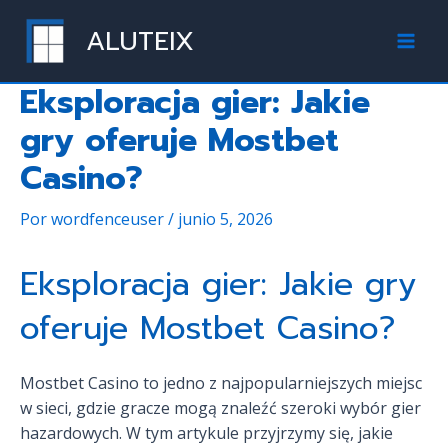
Ir
ALUTEIX
al
Mai
contenido
Eksploracja gier: Jakie
Men
gry oferuje Mostbet
Casino?
Por
wordfenceuser
/
junio 5, 2026
Eksploracja gier: Jakie gry
oferuje Mostbet Casino?
Mostbet Casino to jedno z najpopularniejszych miejsc
w sieci, gdzie gracze mogą znaleźć szeroki wybór gier
hazardowych. W tym artykule przyjrzymy się, jakie