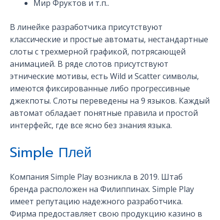
Мир Фруктов и т.п..
В линейке разработчика присутствуют
классические и простые автоматы, нестандартные
слоты с трехмерной графикой, потрясающей
анимацией. В ряде слотов присутствуют
этнические мотивы, есть Wild и Scatter символы,
имеются фиксированные либо прогрессивные
джекпоты. Слоты переведены на 9 языков. Каждый
автомат обладает понятные правила и простой
интерфейс, где все ясно без знания языка.
Simple Плей
Компания Simple Play возникла в 2019. Штаб
бренда расположен на Филиппинах. Simple Play
имеет репутацию надежного разработчика.
Фирма предоставляет свою продукцию казино в