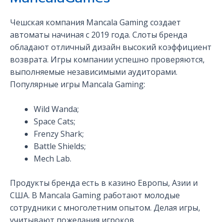
Чешская компания Mancala Gaming создает
автоматы начиная с 2019 года. Слоты бренда
обладают отличный дизайн высокий коэффициент
возврата. Игры компании успешно проверяются,
выполняемые независимыми аудиторами.
Популярные игры Mancala Gaming:
Wild Wanda;
Space Cats;
Frenzy Shark;
Battle Shields;
Mech Lab.
Продукты бренда есть в казино Европы, Азии и
США. В Mancala Gaming работают молодые
сотрудники с многолетним опытом. Делая игры,
учитывают пожелания игроков.