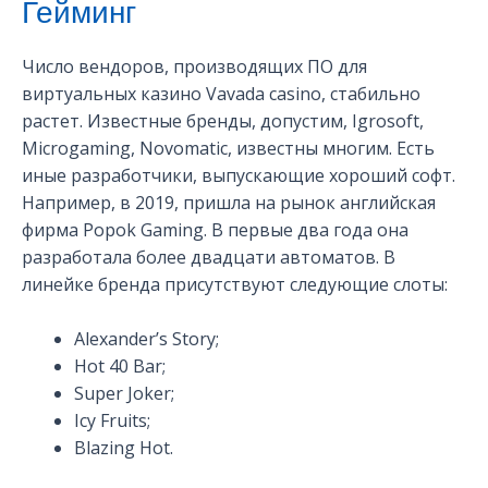
Гейминг
Число вендоров, производящих ПО для
виртуальных казино Vavada casino, стабильно
растет. Известные бренды, допустим, Igrosoft,
Microgaming, Novomatic, известны многим. Есть
иные разработчики, выпускающие хороший софт.
Например, в 2019, пришла на рынок английская
фирма Popok Gaming. В первые два года она
разработала более двадцати автоматов. В
линейке бренда присутствуют следующие слоты:
Alexander’s Story;
Hot 40 Bar;
Super Joker;
Icy Fruits;
Blazing Hot.