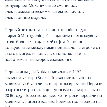
популярнее. Механические сменились
электромеханическими, затем появились
электронные модели.
Первый автомат для казино онлайн создан
фирмой Microgaming. С созданием новых клубов
стало больше создателей софта. Уровень
конкуренции между ними повышался, и игроки от
этого выиграли: новые слоты пополняют в
ассортимент вендоров ежемесячно.
Первая игра для Nokia появилась в 1997 –
знаменитая игра Snake. Появление казино на
мобильных было лишь вопросом времени. Первые
азартные игры стали доступными на смартфонах в
2015 году. Через несколько лет игроки перешли на
мобильные игры в казино. Количество игроков на