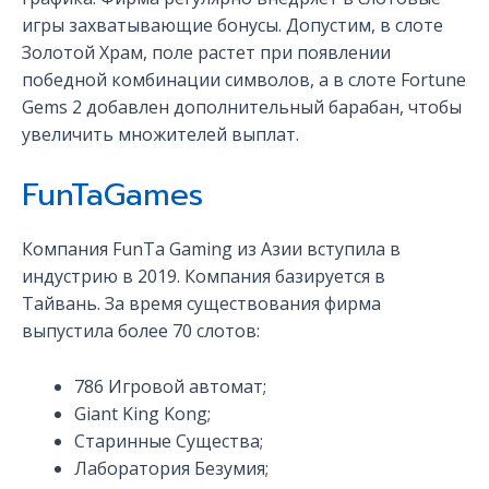
игры захватывающие бонусы. Допустим, в слоте
Золотой Храм, поле растет при появлении
победной комбинации символов, а в слоте Fortune
Gems 2 добавлен дополнительный барабан, чтобы
увеличить множителей выплат.
FunTaGames
Компания FunTa Gaming из Азии вступила в
индустрию в 2019. Компания базируется в
Тайвань. За время существования фирма
выпустила более 70 слотов:
786 Игровой автомат;
Giant King Kong;
Старинные Существа;
Лаборатория Безумия;