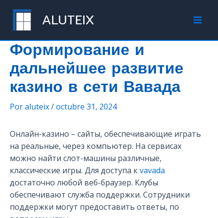
Ir
ALUTEIX
al
Mai
contenido
Формирование и
Men
дальнейшее развитие
казино в сети Вавада
Por
aluteix
/
octubre 31, 2024
Онлайн-казино – сайты, обеспечивающие играть
на реальные, через компьютер. На сервисах
можно найти слот-машины различные,
классические игры. Для доступа к
vavada
достаточно любой веб-браузер. Клубы
обеспечивают служба поддержки. Сотрудники
поддержки могут предоставить ответы, по