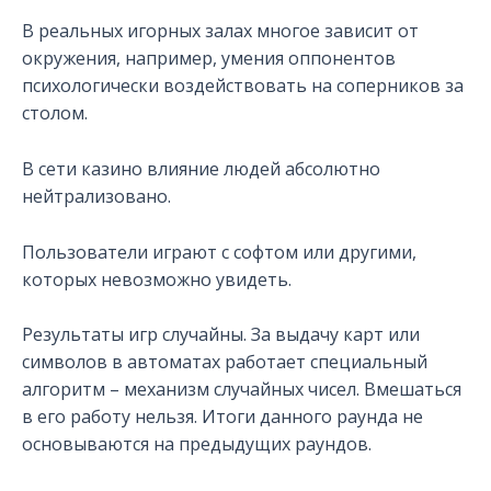
В реальных игорных залах многое зависит от
окружения, например, умения оппонентов
психологически воздействовать на соперников за
столом.
В сети казино влияние людей абсолютно
нейтрализовано.
Пользователи играют с софтом или другими,
которых невозможно увидеть.
Результаты игр случайны. За выдачу карт или
символов в автоматах работает специальный
алгоритм – механизм случайных чисел. Вмешаться
в его работу нельзя. Итоги данного раунда не
основываются на предыдущих раундов.