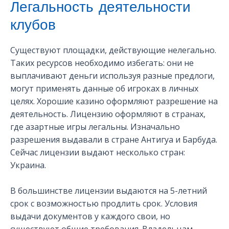
Легальность деятельности
клубов
Существуют площадки, действующие нелегально.
Таких ресурсов необходимо избегать: они не
выплачивают деньги используя разные предлоги,
могут применять данные об игроках в личных
целях. Хорошие казино оформляют разрешение на
деятельность. Лицензию оформляют в странах,
где азартные игры легальны. Изначально
разрешения выдавали в стране Антигуа и Барбуда.
Сейчас лицензии выдают несколько стран:
Украина.
В большинстве лицензии выдаются на 5-летний
срок с возможностью продлить срок. Условия
выдачи документов у каждого свои, но