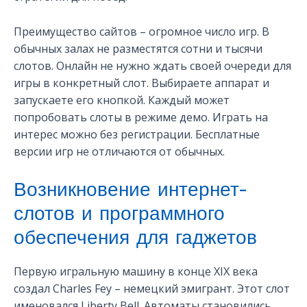
Преимущество сайтов – огромное число игр. В
обычных залах не разместятся сотни и тысячи
слотов. Онлайн не нужно ждать своей очереди для
игры в конкретный слот. Выбираете аппарат и
запускаете его кнопкой. Каждый может
попробовать слоты в режиме демо. Играть на
интерес можно без регистрации. Бесплатные
версии игр не отличаются от обычных.
Возникновение интернет-
слотов и программного
обеспечения для гаджетов
Первую игральную машину в конце XIX века
создал Charles Fey – немецкий эмигрант. Этот слот
именовался Liberty Bell. Автоматы становились