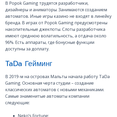
В Popok Gaming трудятся разработчики,
дизайнеры и аниматоры. Занимаются созданием
автоматов. Иные игры казино не входят в линейку
бренда. В играх от Popok Gaming предусмотрены
накопительные джекпоты. Слоты разработчика
имеют среднюю волатильность, а отдача около
96%. Есть аппараты, где бонусные функции
доступны за доплату.
TaDa Гейминг
В 2019-м на островах Мальты начала работу TaDa
Gaming. Основная черта студии – создание
классических автоматов с новыми механиками.
Самые знаменитые автоматы компании
следующие:
Neko’s Fortune;