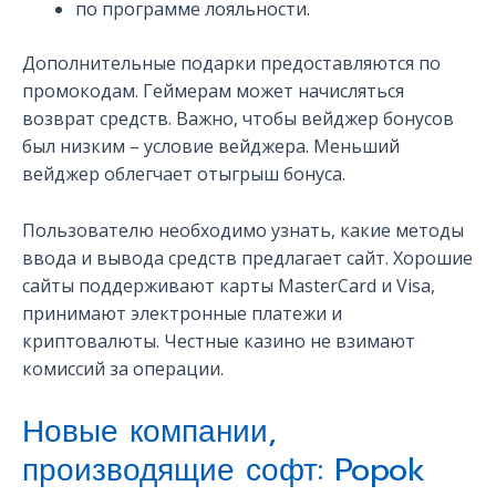
по программе лояльности.
Дополнительные подарки предоставляются по
промокодам. Геймерам может начисляться
возврат средств. Важно, чтобы вейджер бонусов
был низким – условие вейджера. Меньший
вейджер облегчает отыгрыш бонуса.
Пользователю необходимо узнать, какие методы
ввода и вывода средств предлагает сайт. Хорошие
сайты поддерживают карты MasterCard и Visa,
принимают электронные платежи и
криптовалюты. Честные казино не взимают
комиссий за операции.
Новые компании,
производящие софт: Popok