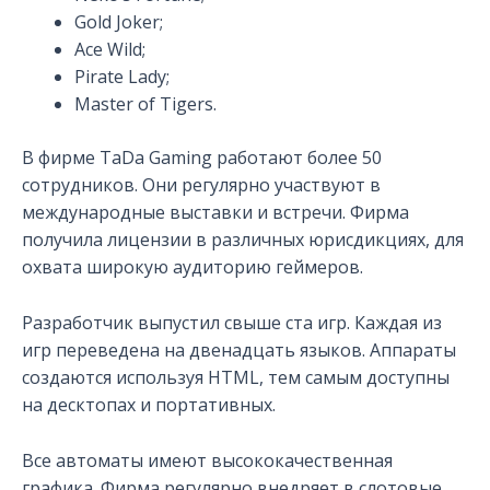
Gold Joker;
Ace Wild;
Pirate Lady;
Master of Tigers.
В фирме TaDa Gaming работают более 50
сотрудников. Они регулярно участвуют в
международные выставки и встречи. Фирма
получила лицензии в различных юрисдикциях, для
охвата широкую аудиторию геймеров.
Разработчик выпустил свыше ста игр. Каждая из
игр переведена на двенадцать языков. Аппараты
создаются используя HTML, тем самым доступны
на десктопах и портативных.
Все автоматы имеют высококачественная
графика. Фирма регулярно внедряет в слотовые