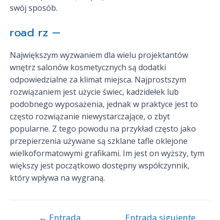
swój sposób.
road rz —
Największym wyzwaniem dla wielu projektantów
wnętrz salonów kosmetycznych są dodatki
odpowiedzialne za klimat miejsca. Najprostszym
rozwiązaniem jest użycie świec, kadzidełek lub
podobnego wyposażenia, jednak w praktyce jest to
często rozwiązanie niewystarczające, o zbyt
popularne. Z tego powodu na przykład często jako
przepierzenia używane są szklane tafle oklejone
wielkoformatowymi grafikami. Im jest on wyższy, tym
większy jest początkowo dostępny współczynnik,
który wpływa na wygraną.
←
Entrada
Entrada siguiente
Navegación