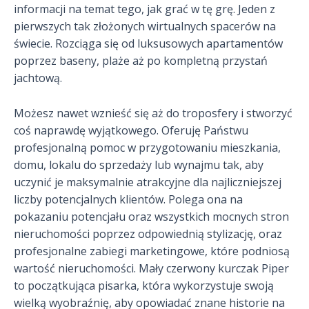
informacji na temat tego, jak grać w tę grę. Jeden z
pierwszych tak złożonych wirtualnych spacerów na
świecie. Rozciąga się od luksusowych apartamentów
poprzez baseny, plaże aż po kompletną przystań
jachtową.
Możesz nawet wznieść się aż do troposfery i stworzyć
coś naprawdę wyjątkowego. Oferuję Państwu
profesjonalną pomoc w przygotowaniu mieszkania,
domu, lokalu do sprzedaży lub wynajmu tak, aby
uczynić je maksymalnie atrakcyjne dla najliczniejszej
liczby potencjalnych klientów. Polega ona na
pokazaniu potencjału oraz wszystkich mocnych stron
nieruchomości poprzez odpowiednią stylizację, oraz
profesjonalne zabiegi marketingowe, które podniosą
wartość nieruchomości. Mały czerwony kurczak Piper
to początkująca pisarka, która wykorzystuje swoją
wielką wyobraźnię, aby opowiadać znane historie na