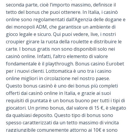
seconda parte, cioè l’importo massimo, definisce il
tetto del bonus che puoi ottenere. In Italia, i casinò
online sono regolamentati dall’Agenzia delle dogane e
dei monopoli ADM, che garantisce un ambiente di
gioco legale e sicuro. Qui puoi vedere, live, i nostri
croupier girare la ruota della roulette e distribuire le
carte. I bonus gratis non sono disponibili solo nei
casinò online. Infatti, l’altro elemento di valore
fondamentale è il playthrough. Bonus casino Eurobet
per i nuovi clienti. Lottomatica è uno tra i casino
online migliori in circolazione nel nostro paese.
Questo bonus casinò è uno dei bonus più completi
offerti dai casinò online in Italia, e grazie ai suoi
requisiti di puntata è un bonus buono per tutti i tipi di
giocatori. Un primo bonus, dal valore di 15 €, è slegato
da qualsiasi deposito. Questo tipo di bonus sono
spesso caratterizzati da un tetto massimo di vincita
raggiungibile comunemente attorno ai 10€ e sono