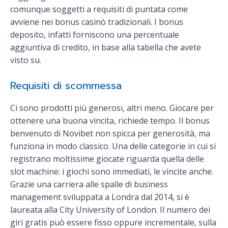
comunque soggetti a requisiti di puntata come
avviene nei bonus casinò tradizionali. I bonus
deposito, infatti forniscono una percentuale
aggiuntiva di credito, in base alla tabella che avete
visto su.
Requisiti di scommessa
Ci sono prodotti più generosi, altri meno. Giocare per
ottenere una buona vincita, richiede tempo. Il bonus
benvenuto di Novibet non spicca per generosità, ma
funziona in modo classico. Una delle categorie in cui si
registrano moltissime giocate riguarda quella delle
slot machine: i giochi sono immediati, le vincite anche.
Grazie una carriera alle spalle di business
management sviluppata a Londra dal 2014, si è
laureata alla City University of London. Il numero dei
giri gratis può essere fisso oppure incrementale, sulla