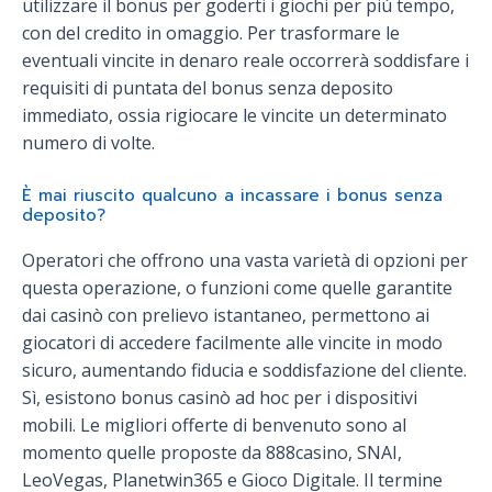
utilizzare il bonus per goderti i giochi per più tempo,
con del credito in omaggio. Per trasformare le
eventuali vincite in denaro reale occorrerà soddisfare i
requisiti di puntata del bonus senza deposito
immediato, ossia rigiocare le vincite un determinato
numero di volte.
È mai riuscito qualcuno a incassare i bonus senza
deposito?
Operatori che offrono una vasta varietà di opzioni per
questa operazione, o funzioni come quelle garantite
dai casinò con prelievo istantaneo, permettono ai
giocatori di accedere facilmente alle vincite in modo
sicuro, aumentando fiducia e soddisfazione del cliente.
Sì, esistono bonus casinò ad hoc per i dispositivi
mobili. Le migliori offerte di benvenuto sono al
momento quelle proposte da 888casino, SNAI,
LeoVegas, Planetwin365 e Gioco Digitale. Il termine