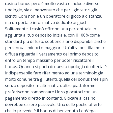
casino bonus però è molto vasto e include diverse
tipologie, sia di benvenuto che per i giocatori già
iscritti. Com non è un operatore di gioco a distanza,
ma un portale informativo dedicato ai giochi.
Solitamente, i casinò offrono una percentuale in
aggiunta al tuo deposito iniziale, con il 100% come
standard più diffuso, sebbene siano disponibili anche
percentuali minori o maggiori. Un’altra postilla molto
diffusa riguarda il versamento del primo deposito
entro un tempo massimo per poter riscattare il
bonus. Quando si parla di questa tipologia di offerta è
indispensabile fare riferimento ad una terminologia
molto comune tra gli utenti, quella dei bonus free spin
senza deposito. In alternativa, altre piattaforme
preferiscono compensare i loro giocatori con un
pagamento diretto in contanti. Giocare al casinò
dovrebbe essere piacevole. Una delle poche offerte
che lo prevede è il bonus di benvenuto LeoVegas.