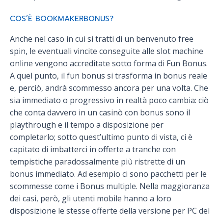
COS’È BOOKMAKERBONUS?
Anche nel caso in cui si tratti di un benvenuto free
spin, le eventuali vincite conseguite alle slot machine
online vengono accreditate sotto forma di Fun Bonus.
A quel punto, il fun bonus si trasforma in bonus reale
e, perciò, andrà scommesso ancora per una volta. Che
sia immediato o progressivo in realtà poco cambia: ciò
che conta davvero in un casinò con bonus sono il
playthrough e il tempo a disposizione per
completarlo; sotto quest’ultimo punto di vista, ci è
capitato di imbatterci in offerte a tranche con
tempistiche paradossalmente più ristrette di un
bonus immediato. Ad esempio ci sono pacchetti per le
scommesse come i Bonus multiple. Nella maggioranza
dei casi, però, gli utenti mobile hanno a loro
disposizione le stesse offerte della versione per PC del