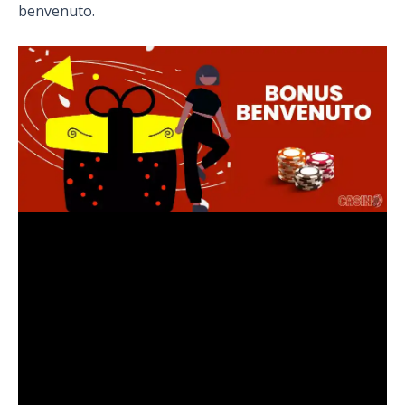
benvenuto.