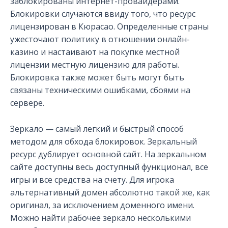
заблокированы интернет-провайдерами.
Блокировки случаются ввиду того, что ресурс
лицензирован в Кюрасао. Определенные страны
ужесточают политику в отношении онлайн-
казино и настаивают на покупке местной
лицензии местную лицензию для работы.
Блокировка также может быть могут быть
связаны техническими ошибками, сбоями на
сервере.
Зеркало — самый легкий и быстрый способ
методом для обхода блокировок. Зеркальный
ресурс дублирует основной сайт. На зеркальном
сайте доступны весь доступный функционал, все
игры и все средства на счету. Для игрока
альтернативный домен абсолютно такой же, как
оригинал, за исключением доменного имени.
Можно найти рабочее зеркало несколькими