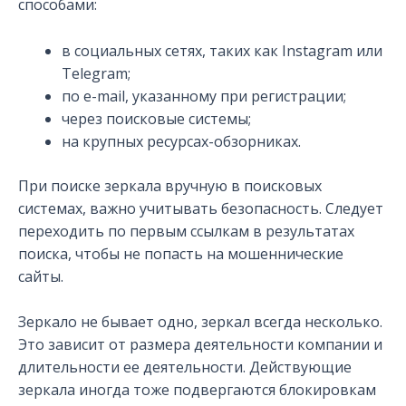
способами:
в социальных сетях, таких как Instagram или
Telegram;
по e-mail, указанному при регистрации;
через поисковые системы;
на крупных ресурсах-обзорниках.
При поиске зеркала вручную в поисковых
системах, важно учитывать безопасность. Следует
переходить по первым ссылкам в результатах
поиска, чтобы не попасть на мошеннические
сайты.
Зеркало не бывает одно, зеркал всегда несколько.
Это зависит от размера деятельности компании и
длительности ее деятельности. Действующие
зеркала иногда тоже подвергаются блокировкам