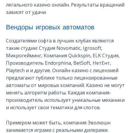
легального казино онлайн. Результаты вращений
зависят от удачи.
Вендоры игровых автоматов
Создателями софта в лучших клубах являются
такие студии: Студия Novomatic, Igrosoft,
Микрогейминг, Компания Quickspin, ELK Студия,
Производитель Endorphina, BetSoft, НетЕнт,
Playtech и и другие. Онлайн-казино с лицензией
предлагают публике только лицензированные
автоматы от мировых компаний. Казино не могут
менять алгоритм работы. Каждая компания-
производитель использует уникальные механики
и использует свои тематики для слотов.
Примером может быть, компания Эволюшн
занимается играми с реальными дилерами.