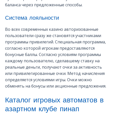
баланса через предложенные способы.
Система лояльности
Во всех современных казино авторизованные
пользователи сразу же становятся участниками
программы привилегий. Специальная программа,
согласно которой игрокам предоставляются
бонусные баллы. Согласно условиям программы
каждому пользователю, сделавшему ставку на
реальные деньги, получают очки за активность
или привилегированные очки. Метод начисления
определяется условиями игры. Очки можно
обменять на бонусы или акционные предложения.
Каталог игровых автоматов в
азартном клубе пинап