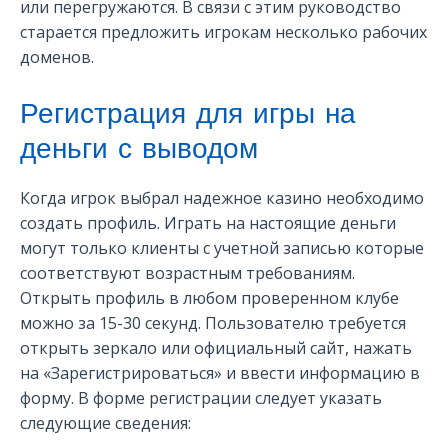
или перегружаются. В связи с этим руководство
старается предложить игрокам несколько рабочих
доменов.
Регистрация для игры на
деньги с выводом
Когда игрок выбрал надежное казино необходимо
создать профиль. Играть на настоящие деньги
могут только клиенты с учетной записью которые
соответствуют возрастным требованиям.
Открыть профиль в любом проверенном клубе
можно за 15-30 секунд. Пользователю требуется
открыть зеркало или официальный сайт, нажать
на «Зарегистрироваться» и ввести информацию в
форму. В форме регистрации следует указать
следующие сведения: