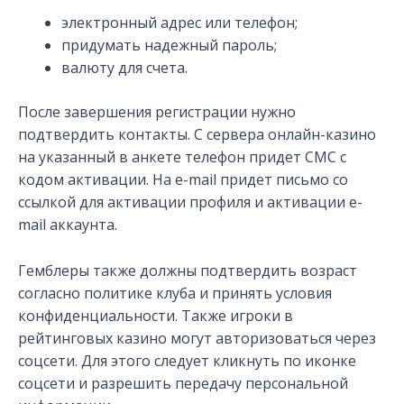
электронный адрес или телефон;
придумать надежный пароль;
валюту для счета.
После завершения регистрации нужно
подтвердить контакты. С сервера онлайн-казино
на указанный в анкете телефон придет СМС с
кодом активации. На e-mail придет письмо со
ссылкой для активации профиля и активации e-
mail аккаунта.
Гемблеры также должны подтвердить возраст
согласно политике клуба и принять условия
конфиденциальности. Также игроки в
рейтинговых казино могут авторизоваться через
соцсети. Для этого следует кликнуть по иконке
соцсети и разрешить передачу персональной