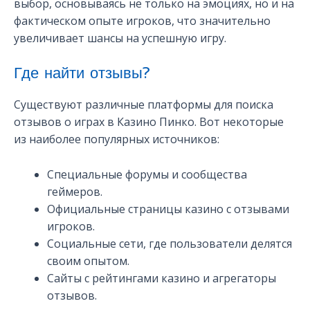
выбор, основываясь не только на эмоциях, но и на
фактическом опыте игроков, что значительно
увеличивает шансы на успешную игру.
Где найти отзывы?
Существуют различные платформы для поиска
отзывов о играх в Казино Пинко. Вот некоторые
из наиболее популярных источников:
Специальные форумы и сообщества
геймеров.
Официальные страницы казино с отзывами
игроков.
Социальные сети, где пользователи делятся
своим опытом.
Сайты с рейтингами казино и агрегаторы
отзывов.