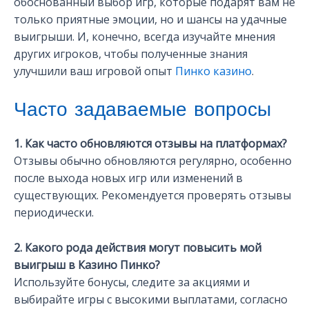
обоснованный выбор игр, которые подарят вам не
только приятные эмоции, но и шансы на удачные
выигрыши. И, конечно, всегда изучайте мнения
других игроков, чтобы полученные знания
улучшили ваш игровой опыт
Пинко казино
.
Часто задаваемые вопросы
1. Как часто обновляются отзывы на платформах?
Отзывы обычно обновляются регулярно, особенно
после выхода новых игр или изменений в
существующих. Рекомендуется проверять отзывы
периодически.
2. Какого рода действия могут повысить мой
выигрыш в Казино Пинко?
Используйте бонусы, следите за акциями и
выбирайте игры с высокими выплатами, согласно