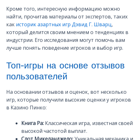
Кроме того, интересную информацию можно
найти, прочитав материалы от экспертов, таких
как
историк азартных игр Дэвид Г. Шварц
,
который делится своим мнением о тенденциях в
индустрии. Его исследования могут помочь вам
лучше понять поведение игроков и выбор игр.
Топ-игры на основе отзывов
пользователей
На основании отзывов и оценок, вот несколько
игр, которые получили высокие оценки у игроков
в Казино Пинко:
Книга Ра:
Классическая игра, известная своей
высокой частотой выплат.
Слот Микеланджело:
Уникальная механика и