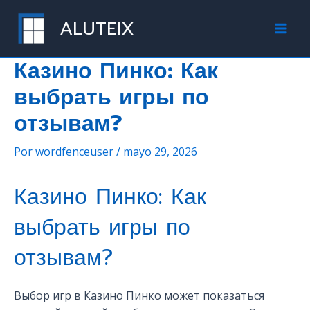
Ir
ALUTEIX
al
Mai
contenido
Казино Пинко: Как
Men
выбрать игры по
отзывам?
Por
wordfenceuser
/
mayo 29, 2026
Казино Пинко: Как
выбрать игры по
отзывам?
Выбор игр в Казино Пинко может показаться