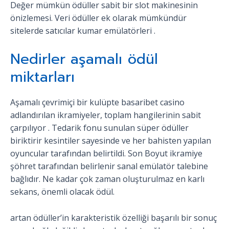
Değer mümkün ödüller sabit bir slot makinesinin
önizlemesi. Veri ödüller ek olarak mümkündür
sitelerde satıcılar kumar emülatörleri .
Nedirler aşamalı ödül
miktarları
Aşamalı çevrimiçi bir kulüpte basaribet casino
adlandırılan ikramiyeler, toplam hangilerinin sabit
çarpılıyor . Tedarik fonu sunulan süper ödüller
biriktirir kesintiler sayesinde ve her bahisten yapılan
oyuncular tarafından belirtildi. Son Boyut ikramiye
şöhret tarafından belirlenir sanal emülatör talebine
bağlıdır. Ne kadar çok zaman oluşturulmaz en karlı
sekans, önemli olacak ödül.
artan ödüller’in karakteristik özelliği başarılı bir sonuç