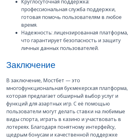
Круглосуточная поддержка:
профессиональная служба поддержки,
готовая помочь пользователям в любое
время.
Надежность: лицензированная платформа,
что гарантирует безопасность и защиту
личных данных пользователей.
Заключение
В заключение, Мостбет — это
многофункциональная букмекерская платформа,
которая предлагает обширный выбор услуг и
функций для азартных игр. С её помощью
пользователи могут делать ставки на любимые
виды спорта, играть в казино и участвовать в
лотереях. Благодаря понятному интерфейсу,
щедрым бонусам и качественной поддержке