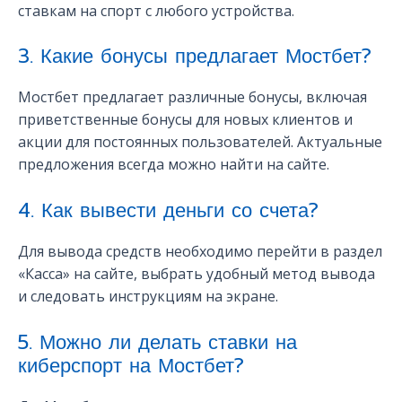
ставкам на спорт с любого устройства.
3. Какие бонусы предлагает Мостбет?
Мостбет предлагает различные бонусы, включая
приветственные бонусы для новых клиентов и
акции для постоянных пользователей. Актуальные
предложения всегда можно найти на сайте.
4. Как вывести деньги со счета?
Для вывода средств необходимо перейти в раздел
«Касса» на сайте, выбрать удобный метод вывода
и следовать инструкциям на экране.
5. Можно ли делать ставки на
киберспорт на Мостбет?