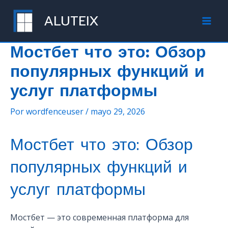
Ir
ALUTEIX
al
Mai
contenido
Мостбет что это: Обзор
Men
популярных функций и
услуг платформы
Por
wordfenceuser
/
mayo 29, 2026
Мостбет что это: Обзор
популярных функций и
услуг платформы
Мостбет — это современная платформа для