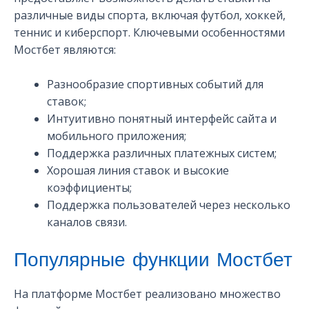
различные виды спорта, включая футбол, хоккей,
теннис и киберспорт. Ключевыми особенностями
Мостбет являются:
Разнообразие спортивных событий для
ставок;
Интуитивно понятный интерфейс сайта и
мобильного приложения;
Поддержка различных платежных систем;
Хорошая линия ставок и высокие
коэффициенты;
Поддержка пользователей через несколько
каналов связи.
Популярные функции Мостбет
На платформе Мостбет реализовано множество