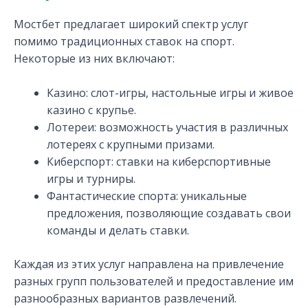
Мостбет предлагает широкий спектр услуг
помимо традиционных ставок на спорт.
Некоторые из них включают:
Казино: слот-игры, настольные игры и живое
казино с крупье.
Лотереи: возможность участия в различных
лотереях с крупными призами.
Киберспорт: ставки на киберспортивные
игры и турниры.
Фантастические спорта: уникальные
предложения, позволяющие создавать свои
команды и делать ставки.
Каждая из этих услуг направлена на привлечение
разных групп пользователей и предоставление им
разнообразных вариантов развлечений.