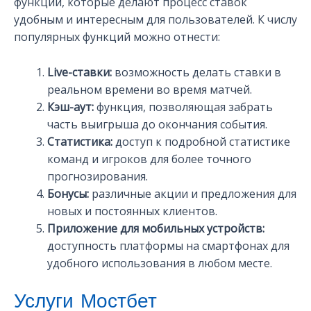
функций, которые делают процесс ставок
удобным и интересным для пользователей. К числу
популярных функций можно отнести:
Live-ставки:
возможность делать ставки в
реальном времени во время матчей.
Кэш-аут:
функция, позволяющая забрать
часть выигрыша до окончания события.
Статистика:
доступ к подробной статистике
команд и игроков для более точного
прогнозирования.
Бонусы:
различные акции и предложения для
новых и постоянных клиентов.
Приложение для мобильных устройств:
доступность платформы на смартфонах для
удобного использования в любом месте.
Услуги Мостбет