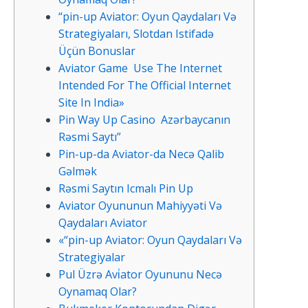
“pin-up Aviator: Oyun Qaydaları Və
Strategiyaları, Slotdan Istifadə
Üçün Bonuslar
Aviator Game ️ Use The Internet
Intended For The Official Internet
Site In India»
Pin Way Up Casino ️ Azərbaycanın
Rəsmi Saytı”
Pin-up-da Aviator-da Necə Qalib
Gəlmək
Rəsmi Saytın Icmalı Pin Up
Aviator Oyununun Mahiyyəti Və
Qaydaları Aviator
«“pin-up Aviator: Oyun Qaydaları Və
Strategiyalar
Pul Üzrə Avi̇ator Oyununu Necə
Oynamaq Olar?