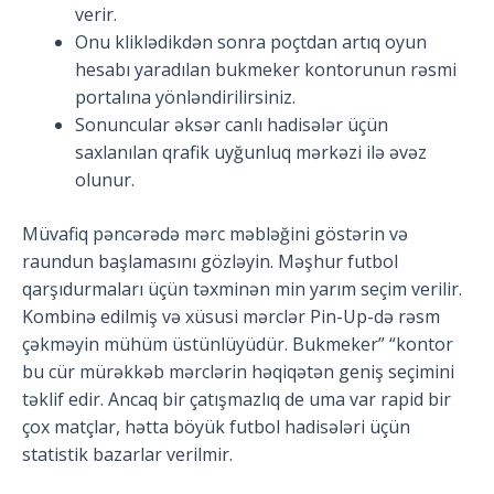
verir.
Onu kliklədikdən sonra poçtdan artıq oyun
hesabı yaradılan bukmeker kontorunun rəsmi
portalına yönləndirilirsiniz.
Sonuncular əksər canlı hadisələr üçün
saxlanılan qrafik uyğunluq mərkəzi ilə əvəz
olunur.
Müvafiq pəncərədə mərc məbləğini göstərin və
raundun başlamasını gözləyin. Məşhur futbol
qarşıdurmaları üçün təxminən min yarım seçim verilir.
Kombinə edilmiş və xüsusi mərclər Pin-Up-də rəsm
çəkməyin mühüm üstünlüyüdür. Bukmeker” “kontor
bu cür mürəkkəb mərclərin həqiqətən geniş seçimini
təklif edir. Ancaq bir çatışmazlıq de uma var rapid bir
çox matçlar, hətta böyük futbol hadisələri üçün
statistik bazarlar verilmir.