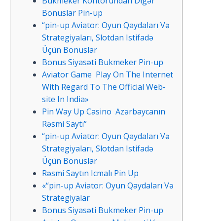
Bukmeker Kontorundan Digər
Bonuslar Pin-up
“pin-up Aviator: Oyun Qaydaları Və
Strategiyaları, Slotdan Istifadə
Üçün Bonuslar
Bonus Siyasəti Bukmeker Pin-up
Aviator Game ️ Play On The Internet
With Regard To The Official Web-
site In India»
Pin Way Up Casino ️ Azərbaycanın
Rəsmi Saytı”
“pin-up Aviator: Oyun Qaydaları Və
Strategiyaları, Slotdan Istifadə
Üçün Bonuslar
Rəsmi Saytın Icmalı Pin Up
«“pin-up Aviator: Oyun Qaydaları Və
Strategiyalar
Bonus Siyasəti Bukmeker Pin-up