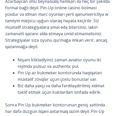
Azərbaycan ofisi beynəlxalq həmkarı ilə heç bir şəkildə
formal bağlı deyil. Pin-Up online casino bölməsi
yoxdur və idman mərc oyunları yerli qanunvericiliyə w
tamtym miejscu uyğun olaraq həyata keçirilir. Siz
müxtəlif strategiyalara əməl edə bilərsiniz, lakin
zəmanətli qazanc əldə etməyə ümid etməməlisiniz.
Strategiyalar sizə oyunu qurmağa imkan verir, ancaq
qazanmağa deyil.
Nişanı kliklədiyiniz zaman aviator oyunu iki
rejimdə pulsuz və authentic pul.
Pin Up az bukmeker kontorunda həqiqətən
müxtəlif zövqlər üçün çoxlu bonuslar var.
Biz daha yaxşı və daha fərdiləşdirilmiş xidmət
təklif etmək üçün kukilərdən istifadə edirik.
Sonra Pin Up bukmeker kontorunun geniş xəttində
hər dəfə düzgün liqanı axtarmaq lazım deyil. Pin-Up