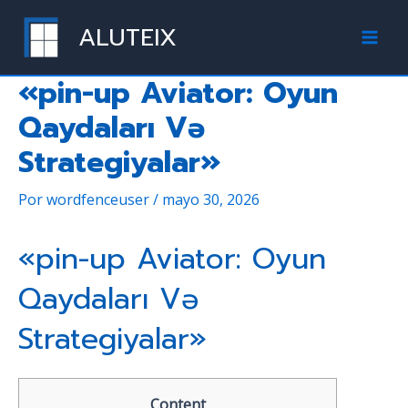
Ir
ALUTEIX
al
Mai
contenido
«pin-up Aviator: Oyun
Men
Qaydaları Və
Strategiyalar»
Por
wordfenceuser
/
mayo 30, 2026
«pin-up Aviator: Oyun
Qaydaları Və
Strategiyalar»
Content