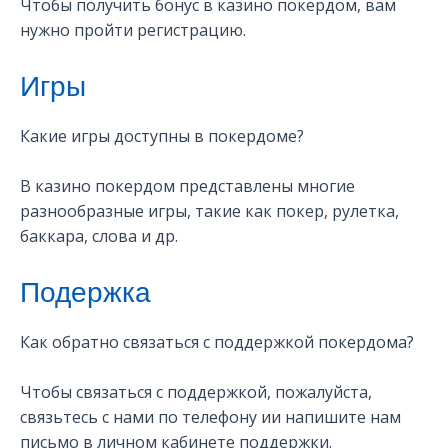
Чтобы получить бонус в казино покердом, вам
нужно пройти регистрацию.
Игры
Какие игры доступны в покердоме?
В казино покердом представлены многие
разнообразные игры, такие как покер, рулетка,
баккара, слова и др.
Подержка
Как обратно связаться с поддержкой покердома?
Чтобы связаться с поддержкой, пожалуйста,
связьтесь с нами по телефону ии напишите нам
письмо в личном кабинете поддержки.