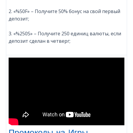
2. «%50F» – Получите 50% бонус на свой первый
депозит;
3. «%250S» – Получите 250 единиц валюты, если
депозит сделан в четверг;
Промокоды на Игры