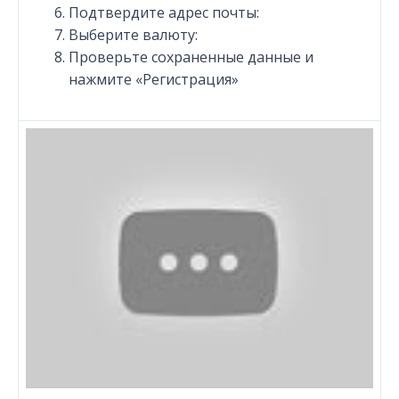
Подтвердите адрес почты:
Выберите валюту:
Проверьте сохраненные данные и
нажмите «Регистрация»