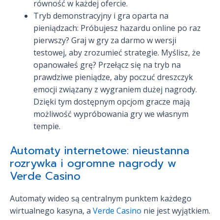
równość w każdej ofercie.
Tryb demonstracyjny i gra oparta na
pieniądzach: Próbujesz hazardu online po raz
pierwszy? Graj w gry za darmo w wersji
testowej, aby zrozumieć strategie. Myślisz, że
opanowałeś grę? Przełącz się na tryb na
prawdziwe pieniądze, aby poczuć dreszczyk
emocji związany z wygraniem dużej nagrody.
Dzięki tym dostępnym opcjom gracze mają
możliwość wypróbowania gry we własnym
tempie.
Automaty internetowe: nieustanna
rozrywka i ogromne nagrody w
Verde Casino
Automaty wideo są centralnym punktem każdego
wirtualnego kasyna, a
Verde Casino
nie jest wyjątkiem.