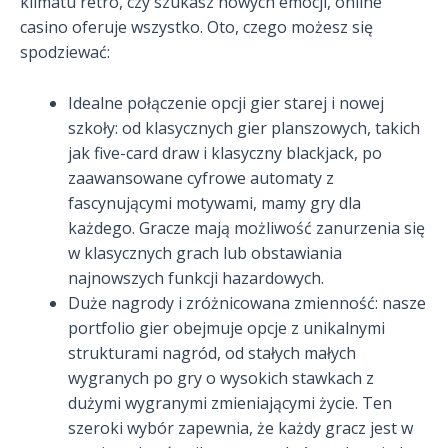
klimatu retro, czy szukasz nowych emocji, online
casino oferuje wszystko. Oto, czego możesz się
spodziewać:
Idealne połączenie opcji gier starej i nowej
szkoły: od klasycznych gier planszowych, takich
jak five-card draw i klasyczny blackjack, po
zaawansowane cyfrowe automaty z
fascynującymi motywami, mamy gry dla
każdego. Gracze mają możliwość zanurzenia się
w klasycznych grach lub obstawiania
najnowszych funkcji hazardowych.
Duże nagrody i zróżnicowana zmienność: nasze
portfolio gier obejmuje opcje z unikalnymi
strukturami nagród, od stałych małych
wygranych po gry o wysokich stawkach z
dużymi wygranymi zmieniającymi życie. Ten
szeroki wybór zapewnia, że ​​każdy gracz jest w