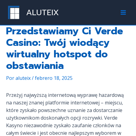
Ir
ALUTEIX
al
Mai
contenido
Przedstawiamy Ci Verde
Men
Casino: Twój wiodący
wirtualny hotspot do
obstawiania
Por
aluteix
/
febrero 18, 2025
Przeżyj najwyższą internetową wyprawę hazardową
na naszej znanej platformie internetowej – miejscu,
które zyskało powszechne uznanie za dostarczanie
użytkownikom doskonałych opcji rozrywki. Verde
Kasyno niezawodnie zyskało zaufanie członków na
całym świecie i jest obecnie najlepszym wyborem w