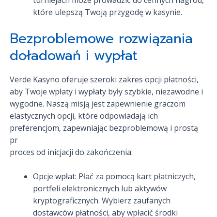
które ulepszą Twoją przygodę w kasynie.
Bezproblemowe rozwiązania
doładowań i wypłat
Verde Kasyno oferuje szeroki zakres opcji płatności,
aby Twoje wpłaty i wypłaty były szybkie, niezawodne i
wygodne. Naszą misją jest zapewnienie graczom
elastycznych opcji, które odpowiadają ich
preferencjom, zapewniając bezproblemową i prostą
pr
proces od inicjacji do zakończenia:
Opcje wpłat: Płać za pomocą kart płatniczych,
portfeli elektronicznych lub aktywów
kryptograficznych. Wybierz zaufanych
dostawców płatności, aby wpłacić środki