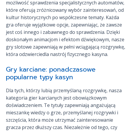
możliwość sprawdzenia specjalistycznych automatów,
które oferują zróżnicowany wybór zainteresowań, od
kultur historycznych po współczesne tematy. Każda
gra oferuje wyjątkowe opcje, zapewniając, że zawsze
jest coś innego i zabawnego do sprawdzenia. Dzięki
doskonałym animacjom i efektom dźwiękowym, nasze
gry slotowe zapewniają w pełni wciągającą rozgrywkę,
która odzwierciedla nastrój fizycznego kasyna.
Gry karciane: ponadczasowe
popularne typy kasyn
Dla tych, którzy lubią przemyślaną rozgrywkę, nasza
kategoria gier karcianych jest obowiązkowym
doświadczeniem. Te tytuły zapewniają angażującą
mieszankę wiedzy o grze, przemyślanej rozgrywki i
szczęścia, która może utrzymać zainteresowanie
gracza przez dłuższy czas. Niezależnie od tego, czy