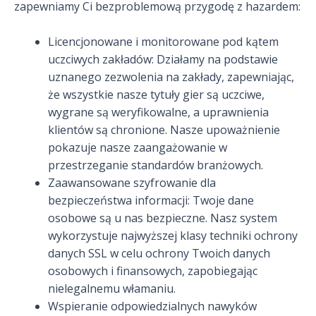
zapewniamy Ci bezproblemową przygodę z hazardem:
Licencjonowane i monitorowane pod kątem
uczciwych zakładów: Działamy na podstawie
uznanego zezwolenia na zakłady, zapewniając,
że wszystkie nasze tytuły gier są uczciwe,
wygrane są weryfikowalne, a uprawnienia
klientów są chronione. Nasze upoważnienie
pokazuje nasze zaangażowanie w
przestrzeganie standardów branżowych.
Zaawansowane szyfrowanie dla
bezpieczeństwa informacji: Twoje dane
osobowe są u nas bezpieczne. Nasz system
wykorzystuje najwyższej klasy techniki ochrony
danych SSL w celu ochrony Twoich danych
osobowych i finansowych, zapobiegając
nielegalnemu włamaniu.
Wspieranie odpowiedzialnych nawyków