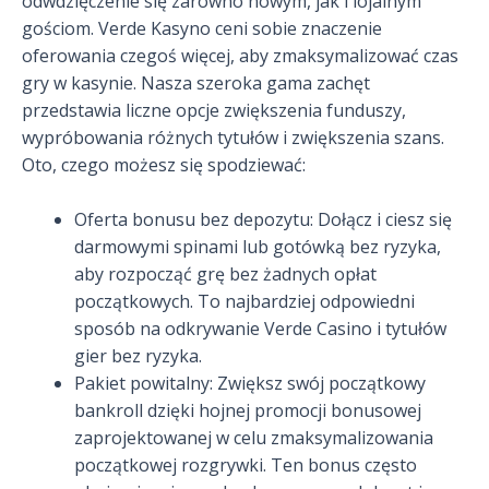
odwdzięczenie się zarówno nowym, jak i lojalnym
gościom. Verde Kasyno ceni sobie znaczenie
oferowania czegoś więcej, aby zmaksymalizować czas
gry w kasynie. Nasza szeroka gama zachęt
przedstawia liczne opcje zwiększenia funduszy,
wypróbowania różnych tytułów i zwiększenia szans.
Oto, czego możesz się spodziewać:
Oferta bonusu bez depozytu: Dołącz i ciesz się
darmowymi spinami lub gotówką bez ryzyka,
aby rozpocząć grę bez żadnych opłat
początkowych. To najbardziej odpowiedni
sposób na odkrywanie Verde Casino i tytułów
gier bez ryzyka.
Pakiet powitalny: Zwiększ swój początkowy
bankroll dzięki hojnej promocji bonusowej
zaprojektowanej w celu zmaksymalizowania
początkowej rozgrywki. Ten bonus często