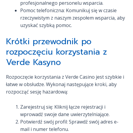
profesjonalnego personelu wsparcia.
Pomoc telefoniczna: Komunikuj się w czasie
rzeczywistym z naszym zespołem wsparcia, aby
uzyskać szybką pomoc.
Krótki przewodnik po
rozpoczęciu korzystania z
Verde Kasyno
Rozpoczęcie korzystania z Verde Casino jest szybkie i
łatwe w obsłudze. Wykonaj następujące kroki, aby
rozpocząć sesję hazardową:
Zarejestruj się: Kliknij łącze rejestracji i
wprowadź swoje dane uwierzytelniające.
Potwierdź swój profil: Sprawdź swój adres e-
mail i numer telefonu.