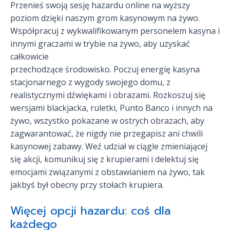
Przenieś swoją sesję hazardu online na wyższy
poziom dzięki naszym grom kasynowym na żywo.
Współpracuj z wykwalifikowanym personelem kasyna i
innymi graczami w trybie na żywo, aby uzyskać
całkowicie
przechodzące środowisko. Poczuj energię kasyna
stacjonarnego z wygody swojego domu, z
realistycznymi dźwiękami i obrazami. Rozkoszuj się
wersjami blackjacka, ruletki, Punto Banco i innych na
żywo, wszystko pokazane w ostrych obrazach, aby
zagwarantować, że nigdy nie przegapisz ani chwili
kasynowej zabawy. Weź udział w ciągle zmieniającej
się akcji, komunikuj się z krupierami i delektuj się
emocjami związanymi z obstawianiem na żywo, tak
jakbyś był obecny przy stołach krupiera.
Więcej opcji hazardu: coś dla
każdego