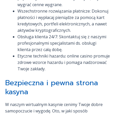
wygrać cenne wygrane.
Wszechstronne rozwiązania płatnicze: Dokonuj
płatności i wypłacaj pieniądze za pomocą kart
kredytowych, portfeli elektronicznych, a nawet
aktywów kryptograficznych.
Obsługa klienta 24/7: Skontaktuj się z naszymi
profesjonalnymi specjalistami ds. obsługi
klienta przez całą dobę.
Etyczne techniki hazardu: online casino promuje
zdrowe wzorce hazardu i pomaga nadzorować
Twoje zakłady.
Bezpieczna i pewna strona
kasyna
W naszym wirtualnym kasynie cenimy Twoje dobre
samopoczucie i wygodę. Oto, w jaki sposób