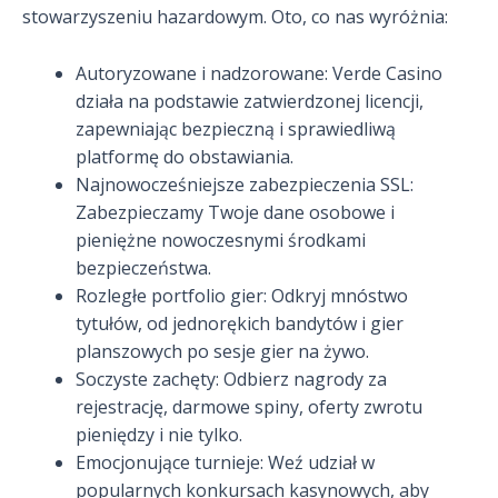
stowarzyszeniu hazardowym. Oto, co nas wyróżnia:
Autoryzowane i nadzorowane: Verde Casino
działa na podstawie zatwierdzonej licencji,
zapewniając bezpieczną i sprawiedliwą
platformę do obstawiania.
Najnowocześniejsze zabezpieczenia SSL:
Zabezpieczamy Twoje dane osobowe i
pieniężne nowoczesnymi środkami
bezpieczeństwa.
Rozległe portfolio gier: Odkryj mnóstwo
tytułów, od jednorękich bandytów i gier
planszowych po sesje gier na żywo.
Soczyste zachęty: Odbierz nagrody za
rejestrację, darmowe spiny, oferty zwrotu
pieniędzy i nie tylko.
Emocjonujące turnieje: Weź udział w
popularnych konkursach kasynowych, aby