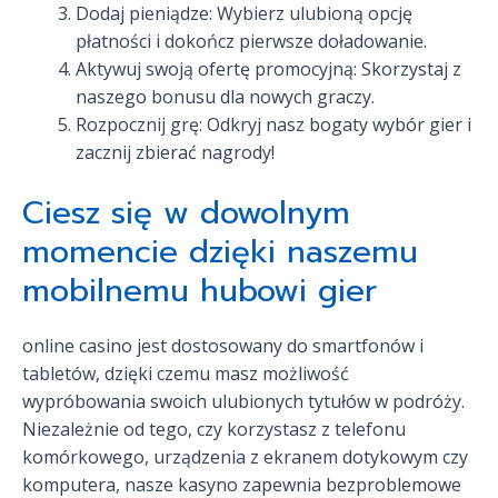
Dodaj pieniądze: Wybierz ulubioną opcję
płatności i dokończ pierwsze doładowanie.
Aktywuj swoją ofertę promocyjną: Skorzystaj z
naszego bonusu dla nowych graczy.
Rozpocznij grę: Odkryj nasz bogaty wybór gier i
zacznij zbierać nagrody!
Ciesz się w dowolnym
momencie dzięki naszemu
mobilnemu hubowi gier
online casino jest dostosowany do smartfonów i
tabletów, dzięki czemu masz możliwość
wypróbowania swoich ulubionych tytułów w podróży.
Niezależnie od tego, czy korzystasz z telefonu
komórkowego, urządzenia z ekranem dotykowym czy
komputera, nasze kasyno zapewnia bezproblemowe