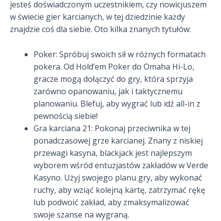
jesteś doświadczonym uczestnikiem, czy nowicjuszem
w świecie gier karcianych, w tej dziedzinie każdy
znajdzie coś dla siebie. Oto kilka znanych tytułów:
Poker: Spróbuj swoich sił w różnych formatach
pokera. Od Hold’em Poker do Omaha Hi-Lo,
gracze mogą dołączyć do gry, która sprzyja
zarówno opanowaniu, jak i taktycznemu
planowaniu. Blefuj, aby wygrać lub idź all-in z
pewnością siebie!
Gra karciana 21: Pokonaj przeciwnika w tej
ponadczasowej grze karcianej. Znany z niskiej
przewagi kasyna, blackjack jest najlepszym
wyborem wśród entuzjastów zakładów w Verde
Kasyno. Użyj swojego planu gry, aby wykonać
ruchy, aby wziąć kolejną kartę, zatrzymać rękę
lub podwoić zakład, aby zmaksymalizować
swoje szanse na wygraną.