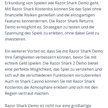
Erkundung von Spielen wie Razor Shark Demo geht.
Mit Razor Shark Kostenlos können Sie das Spiel ohne
finanzielle Risiken genießen und die einzigartigen
Features kennenlernen. Die Razor Shark Returns
Demo ermöglicht es, Strategien zu testen und die
Spannung des Spiels zu erleben, ohne dabei Geld zu
investieren.
Ein weiterer Vorteil ist, dass Sie mit Razor Shark Demo
Ihre Fähigkeiten verbessern können, bevor Sie mit
echtem Geld spielen. Die Razor Shark 2 Demo bietet
eine perfekte Möglichkeit, das Spiel zu verstehen und
sich auf die verschiedenen Funktionen vorzubereiten.
Auch im Shark Casino können Sie mit Razor Shark
Kostenlos die Atmosphäre erleben und sich mit den
Regeln vertraut machen.
Razor Shark Demo ist nicht nur eine großartige