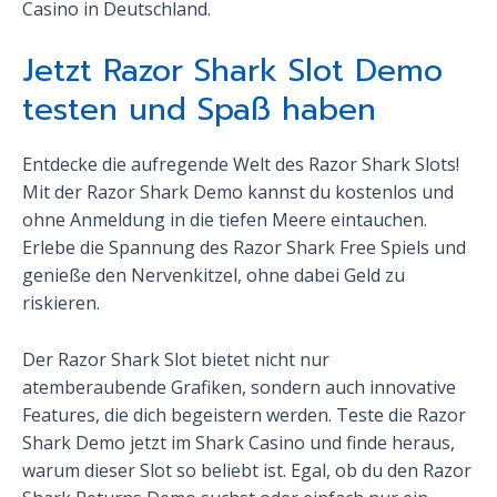
Casino in Deutschland.
Jetzt Razor Shark Slot Demo
testen und Spaß haben
Entdecke die aufregende Welt des Razor Shark Slots!
Mit der Razor Shark Demo kannst du kostenlos und
ohne Anmeldung in die tiefen Meere eintauchen.
Erlebe die Spannung des Razor Shark Free Spiels und
genieße den Nervenkitzel, ohne dabei Geld zu
riskieren.
Der Razor Shark Slot bietet nicht nur
atemberaubende Grafiken, sondern auch innovative
Features, die dich begeistern werden. Teste die Razor
Shark Demo jetzt im Shark Casino und finde heraus,
warum dieser Slot so beliebt ist. Egal, ob du den Razor