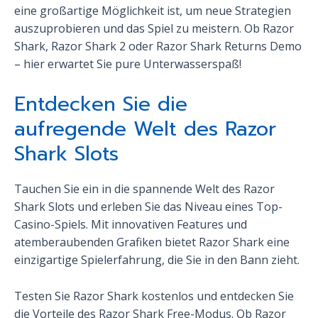
eine großartige Möglichkeit ist, um neue Strategien
auszuprobieren und das Spiel zu meistern. Ob Razor
Shark, Razor Shark 2 oder Razor Shark Returns Demo
– hier erwartet Sie pure Unterwasserspaß!
Entdecken Sie die
aufregende Welt des Razor
Shark Slots
Tauchen Sie ein in die spannende Welt des Razor
Shark Slots und erleben Sie das Niveau eines Top-
Casino-Spiels. Mit innovativen Features und
atemberaubenden Grafiken bietet Razor Shark eine
einzigartige Spielerfahrung, die Sie in den Bann zieht.
Testen Sie Razor Shark kostenlos und entdecken Sie
die Vorteile des Razor Shark Free-Modus. Ob Razor