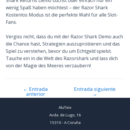
Shark Returns Demo suchst oder einfach nur ein
wenig Spaß haben möchtest – der Razor Shark
Kostenlos Modus ist die perfekte Wahl für alle Slot-
Fans.
Vergiss nicht, dass du mit der Razor Shark Demo auch
die Chance hast, Strategien auszuprobieren und das
Spiel zu verstehen, bevor du um Echtgeld spielst.
Tauche ein in die Welt des Razorshark und lass dich
von der Magie des Meeres verzaubern!
←
Entrada
Entrada siguiente
Navegación
anterior
→
de
entradas
AluTeix
Avda. de Lugo, 16
15310 - A Coruña