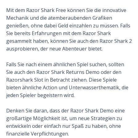
Mit dem Razor Shark Free können Sie die innovative
Mechanik und die atemberaubenden Grafiken
genießen, ohne dabei Geld einzahlen zu müssen. Falls
Sie bereits Erfahrungen mit dem Razor Shark
gesammelt haben, können Sie auch den Razor Shark 2
ausprobieren, der neue Abenteuer bietet.
Falls Sie nach einem ähnlichen Spiel suchen, sollten
Sie auch den Razor Shark Returns Demo oder den
Razorshark Slot in Betracht ziehen. Diese Spiele
bieten ähnliche Action und Unterwasserthematik, die
jeden Spieler begeistern wird.
Denken Sie daran, dass der Razor Shark Demo eine
großartige Möglichkeit ist, um neue Strategien zu
entwickeln oder einfach nur Spaß zu haben, ohne
finanzielle Verpflichtungen.