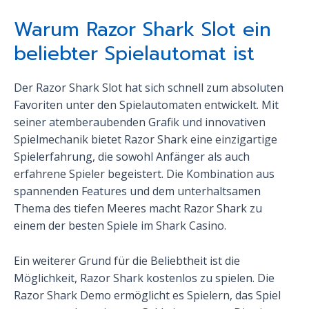
Warum Razor Shark Slot ein
beliebter Spielautomat ist
Der Razor Shark Slot hat sich schnell zum absoluten
Favoriten unter den Spielautomaten entwickelt. Mit
seiner atemberaubenden Grafik und innovativen
Spielmechanik bietet Razor Shark eine einzigartige
Spielerfahrung, die sowohl Anfänger als auch
erfahrene Spieler begeistert. Die Kombination aus
spannenden Features und dem unterhaltsamen
Thema des tiefen Meeres macht Razor Shark zu
einem der besten Spiele im Shark Casino.
Ein weiterer Grund für die Beliebtheit ist die
Möglichkeit, Razor Shark kostenlos zu spielen. Die
Razor Shark Demo ermöglicht es Spielern, das Spiel