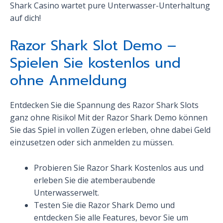
Shark Casino wartet pure Unterwasser-Unterhaltung
auf dich!
Razor Shark Slot Demo –
Spielen Sie kostenlos und
ohne Anmeldung
Entdecken Sie die Spannung des Razor Shark Slots
ganz ohne Risiko! Mit der Razor Shark Demo können
Sie das Spiel in vollen Zügen erleben, ohne dabei Geld
einzusetzen oder sich anmelden zu müssen.
Probieren Sie Razor Shark Kostenlos aus und
erleben Sie die atemberaubende
Unterwasserwelt.
Testen Sie die Razor Shark Demo und
entdecken Sie alle Features, bevor Sie um