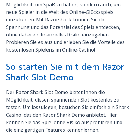
Möglichkeit, um Spaß zu haben, sondern auch, um
neue Spieler in die Welt des Online-Glücksspiels
einzuführen. Mit Razorshark können Sie die
Spannung und das Potenzial des Spiels entdecken,
ohne dabei ein finanzielles Risiko einzugehen.
Probieren Sie es aus und erleben Sie die Vorteile des
kostenlosen Spielens im Online-Casino!
So starten Sie mit dem Razor
Shark Slot Demo
Der Razor Shark Slot Demo bietet Ihnen die
Möglichkeit, diesen spannenden Slot kostenlos zu
testen. Um loszulegen, besuchen Sie einfach ein Shark
Casino, das den Razor Shark Demo anbietet. Hier
können Sie das Spiel ohne Risiko ausprobieren und
die einzigartigen Features kennenlernen.