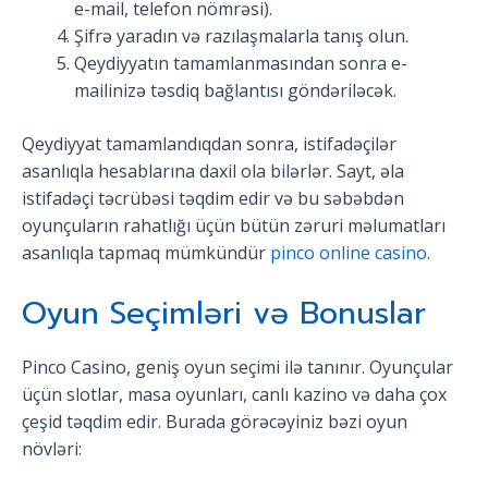
e-mail, telefon nömrəsi).
Şifrə yaradın və razılaşmalarla tanış olun.
Qeydiyyatın tamamlanmasından sonra e-
mailinizə təsdiq bağlantısı göndəriləcək.
Qeydiyyat tamamlandıqdan sonra, istifadəçilər
asanlıqla hesablarına daxil ola bilərlər. Sayt, əla
istifadəçi təcrübəsi təqdim edir və bu səbəbdən
oyunçuların rahatlığı üçün bütün zəruri məlumatları
asanlıqla tapmaq mümkündür
pinco online casino
.
Oyun Seçimləri və Bonuslar
Pinco Casino, geniş oyun seçimi ilə tanınır. Oyunçular
üçün slotlar, masa oyunları, canlı kazino və daha çox
çeşid təqdim edir. Burada görəcəyiniz bəzi oyun
növləri: