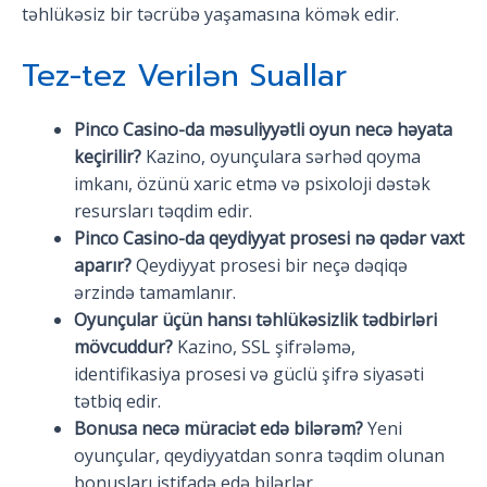
təhlükəsiz bir təcrübə yaşamasına kömək edir.
Tez-tez Verilən Suallar
Pinco Casino-da məsuliyyətli oyun necə həyata
keçirilir?
Kazino, oyunçulara sərhəd qoyma
imkanı, özünü xaric etmə və psixoloji dəstək
resursları təqdim edir.
Pinco Casino-da qeydiyyat prosesi nə qədər vaxt
aparır?
Qeydiyyat prosesi bir neçə dəqiqə
ərzində tamamlanır.
Oyunçular üçün hansı təhlükəsizlik tədbirləri
mövcuddur?
Kazino, SSL şifrələmə,
identifikasiya prosesi və güclü şifrə siyasəti
tətbiq edir.
Bonusa necə müraciət edə bilərəm?
Yeni
oyunçular, qeydiyyatdan sonra təqdim olunan
bonusları istifadə edə bilərlər.