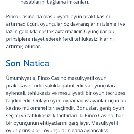
hesablarını bağlama imkanları.
Pinco Casino-da məsuliyyətli oyun praktikasını
artırmaq üçün, oyunçular öz davranışlarını izləməli və
lazım gəldikdə dəstək axtarmalıdır. Oyunçular bu
prinsiplərə riayət edərək fərdi təhlükəsizliklərini
artırmış olurlar.
Son Nəticə
Ümumiyyətlə, Pinco Casino məsuliyyətli oyun
praktikasını ciddi şəkildə qəbul edir və oyunçulara
əyləncəli, təhlükəsiz və məsuliyyətli bir oyun təcrübəsi
təqdim edir. Onlayn oyun oynamaq istəyənlər üçün bu
kazino mükəmməl bir seçimdir. Bonuslar, geniş oyun
seçimi və təhlükəsizlik tədbirləri ilə Pinco Casino, hər
bir oyunçunun ehtiyaclarını qarşılayır. Məsuliyyətli
oyun prinsipləri, oyunçuların daha əyləncəli və