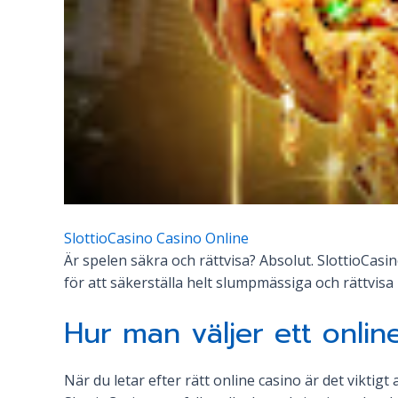
SlottioCasino Casino Online
Är spelen säkra och rättvisa? Absolut. SlottioCa
för att säkerställa helt slumpmässiga och rättvisa 
Hur man väljer ett onlin
När du letar efter rätt online casino är det vikti