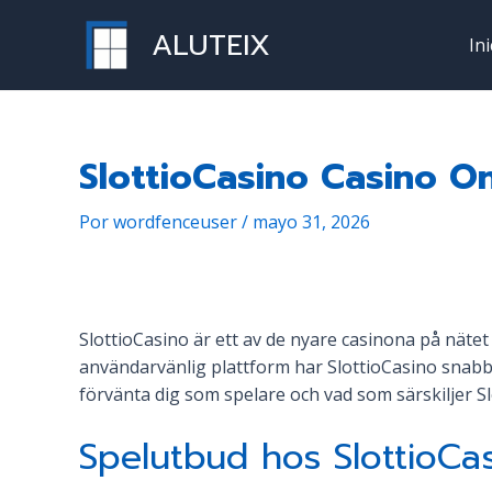
Ir
ALUTEIX
al
Ini
contenido
SlottioCasino Casino O
Por
wordfenceuser
/
mayo 31, 2026
SlottioCasino är ett av de nyare casinona på nätet 
användarvänlig plattform har SlottioCasino snabbt
förvänta dig som spelare och vad som särskiljer S
Spelutbud hos SlottioCa