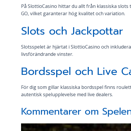
På SlottioCasino hittar du allt från klassiska slo
GO‚ vilket garanterar hög kvalitet och variation.
Slots och Jackpottar
Slotsspelet är hjärtat i SlottioCasino och inkluder
livsförändrande vinster.
Bordsspel och Live C
För dig som gillar klassiska bordsspel finns roulet
autentisk spelupplevelse med live dealers.
Kommentarer om Spelens