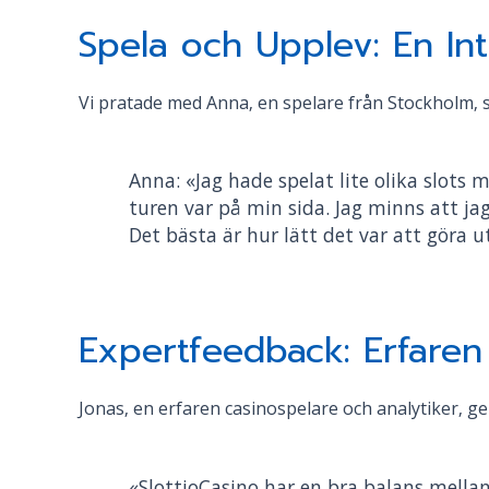
Spela och Upplev: En In
Vi pratade med Anna‚ en spelare från Stockholm‚ s
Anna: «Jag hade spelat lite olika slot
turen var på min sida. Jag minns att jag
Det bästa är hur lätt det var att göra
Expertfeedback: Erfaren
Jonas‚ en erfaren casinospelare och analytiker‚ ge
«SlottioCasino har en bra balans mellan