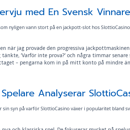
tervju med En Svensk Vinnar
om nyligen vann stort på en jackpott-slot hos SlottioCasino
s men när jag provade den progressiva jackpottmaskine
 tänkte‚ ‘Varför inte prova?’ och några timmar senare s
 uttaget – pengarna kom in på mitt konto på mindre ä
 Spelare Analyserar SlottioCa
r sin syn på varför SlottioCasino växer i popularitet bland s
 nya och klassiska spel. De fokuserar mycket på spelu