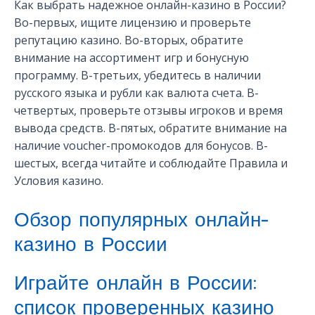
Как выбрать надежное онлайн-казино в России?
Во-первых, ищите лицензию и проверьте
репутацию казино. Во-вторых, обратите
внимание на ассортимент игр и бонусную
программу. В-третьих, убедитесь в наличии
русского языка и рубли как валюта счета. В-
четвертых, проверьте отзывы игроков и время
вывода средств. В-пятых, обратите внимание на
наличие voucher-промокодов для бонусов. В-
шестых, всегда читайте и соблюдайте Правила и
Условия казино.
Обзор популярных онлайн-
казино в России
Играйте онлайн в России:
список проверенных казино