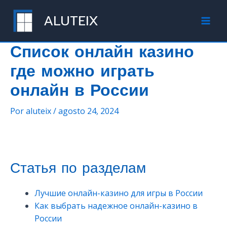
Ir
ALUTEIX
al
Mai
contenido
Список онлайн казино
Men
где можно играть
онлайн в России
Por
aluteix
/
agosto 24, 2024
Статья по разделам
Лучшие онлайн-казино для игры в России
Как выбрать надежное онлайн-казино в
России