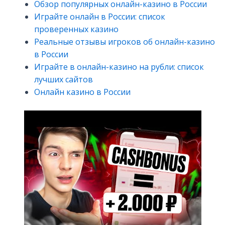
Обзор популярных онлайн-казино в России
Играйте онлайн в России: список
проверенных казино
Реальные отзывы игроков об онлайн-казино
в России
Играйте в онлайн-казино на рубли: список
лучших сайтов
Онлайн казино в России