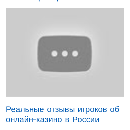
Реальные отзывы игроков об
онлайн-казино в России