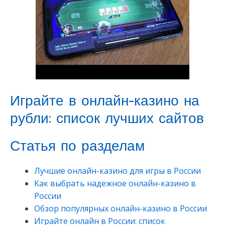
Играйте в онлайн-казино на
рубли: список лучших сайтов
Статья по разделам
Лучшие онлайн-казино для игры в России
Как выбрать надежное онлайн-казино в
России
Обзор популярных онлайн-казино в России
Играйте онлайн в России: список