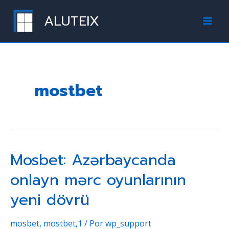
Ir
ALUTEIX
al
Mai
contenido
Men
mostbet
Mosbet: Azərbaycanda
onlayn mərc oyunlarının
yeni dövrü
mosbet, mostbet,1
/ Por
wp_support