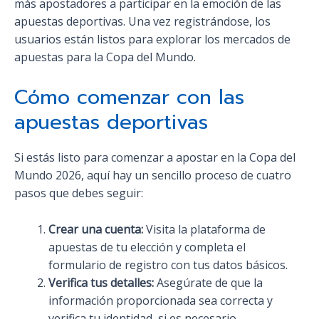
más apostadores a participar en la emoción de las
apuestas deportivas. Una vez registrándose, los
usuarios están listos para explorar los mercados de
apuestas para la Copa del Mundo.
Cómo comenzar con las
apuestas deportivas
Si estás listo para comenzar a apostar en la Copa del
Mundo 2026, aquí hay un sencillo proceso de cuatro
pasos que debes seguir:
Crear una cuenta:
Visita la plataforma de
apuestas de tu elección y completa el
formulario de registro con tus datos básicos.
Verifica tus detalles:
Asegúrate de que la
información proporcionada sea correcta y
verifica tu identidad, si es necesario.