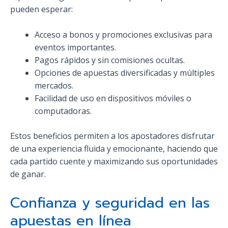
pueden esperar:
Acceso a bonos y promociones exclusivas para
eventos importantes.
Pagos rápidos y sin comisiones ocultas.
Opciones de apuestas diversificadas y múltiples
mercados.
Facilidad de uso en dispositivos móviles o
computadoras.
Estos beneficios permiten a los apostadores disfrutar
de una experiencia fluida y emocionante, haciendo que
cada partido cuente y maximizando sus oportunidades
de ganar.
Confianza y seguridad en las
apuestas en línea