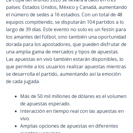
países: Estados Unidos, México y Canadá, aumentando
el número de sedes a 16 estadios. Con un total de 48
equipos compitiendo, se disputarán 104 partidos a lo
largo de 39 días. Este evento no solo es un festín para
los amantes del fútbol, sino también una oportunidad
dorada para los apostadores, que pueden disfrutar de
una amplia gama de mercados y tipos de apuestas.
Las apuestas en vivo también estarán disponibles, lo
que permite a los usuarios realizar apuestas mientras
se desarrolla el partido, aumentando así la emoción
de cada jugada.
Más de 50 mil millones de dólares es el volumen
de apuestas esperado.
Interacción en tiempo real con las apuestas en
vivo.
Amplias opciones de apuestas en diferentes