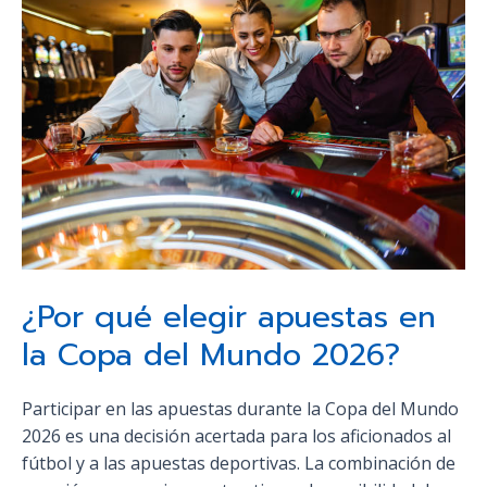
¿Por qué elegir apuestas en
la Copa del Mundo 2026?
Participar en las apuestas durante la Copa del Mundo
2026 es una decisión acertada para los aficionados al
fútbol y a las apuestas deportivas. La combinación de