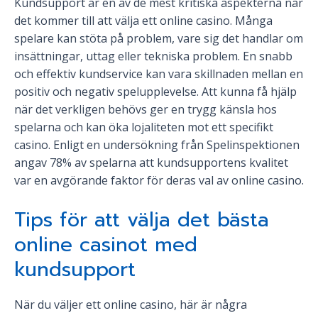
Kundsupport är en av de mest kritiska aspekterna när
det kommer till att välja ett online casino. Många
spelare kan stöta på problem, vare sig det handlar om
insättningar, uttag eller tekniska problem. En snabb
och effektiv kundservice kan vara skillnaden mellan en
positiv och negativ spelupplevelse. Att kunna få hjälp
när det verkligen behövs ger en trygg känsla hos
spelarna och kan öka lojaliteten mot ett specifikt
casino. Enligt en undersökning från Spelinspektionen
angav 78% av spelarna att kundsupportens kvalitet
var en avgörande faktor för deras val av online casino.
Tips för att välja det bästa
online casinot med
kundsupport
När du väljer ett online casino, här är några