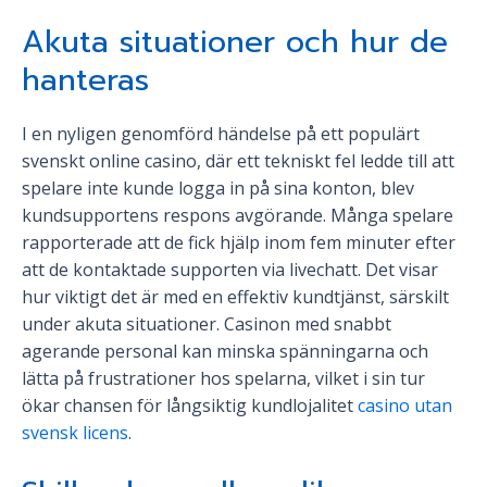
Akuta situationer och hur de
hanteras
I en nyligen genomförd händelse på ett populärt
svenskt online casino, där ett tekniskt fel ledde till att
spelare inte kunde logga in på sina konton, blev
kundsupportens respons avgörande. Många spelare
rapporterade att de fick hjälp inom fem minuter efter
att de kontaktade supporten via livechatt. Det visar
hur viktigt det är med en effektiv kundtjänst, särskilt
under akuta situationer. Casinon med snabbt
agerande personal kan minska spänningarna och
lätta på frustrationer hos spelarna, vilket i sin tur
ökar chansen för långsiktig kundlojalitet
casino utan
svensk licens
.