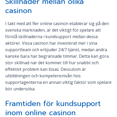
Skillnader mellan olika
casinon
I takt med att fler online casinon etablerar sig på den
svenska marknaden, är det viktigt för spelare att
förstå skillnaderna i kundsupport mellan dessa
aktörer. Vissa casinon har investerat mer i sina
supportteam och erbjuder 24/7 tjänst, medan andra
kanske bara har begränsade timmar. Detta kan göra
stor skillnad när det kommer till hur snabbt och
effektivt problem kan lösas. Dessutom är
utbildningen och kompetensnivån hos
supportagenterna en annan viktig faktor som spelare
bör undersöka.
Framtiden för kundsupport
inom online casinon