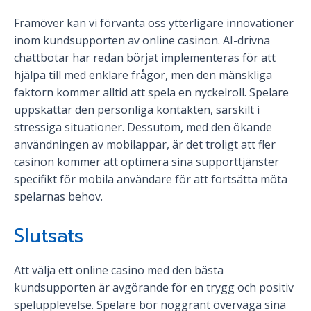
Framöver kan vi förvänta oss ytterligare innovationer
inom kundsupporten av online casinon. AI-drivna
chattbotar har redan börjat implementeras för att
hjälpa till med enklare frågor, men den mänskliga
faktorn kommer alltid att spela en nyckelroll. Spelare
uppskattar den personliga kontakten, särskilt i
stressiga situationer. Dessutom, med den ökande
användningen av mobilappar, är det troligt att fler
casinon kommer att optimera sina supporttjänster
specifikt för mobila användare för att fortsätta möta
spelarnas behov.
Slutsats
Att välja ett online casino med den bästa
kundsupporten är avgörande för en trygg och positiv
spelupplevelse. Spelare bör noggrant överväga sina