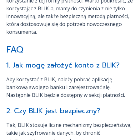
korzystanie z tej formy płatności. Warto podkreślić, że
korzystając z BLIK-a, mamy do czynienia z nie tylko
innowacyjną, ale także bezpieczną metodą płatności,
która dostosowuje się do potrzeb nowoczesnego
konsumenta.
FAQ
1. Jak mogę założyć konto z BLIK?
Aby korzystać z BLIK, należy pobrać aplikację
bankową swojego banku i zarejestrować się.
Następnie BLIK będzie dostępny w sekcji płatności.
2. Czy BLIK jest bezpieczny?
Tak, BLIK stosuje liczne mechanizmy bezpieczeństwa,
takie jak szyfrowanie danych, by chronić