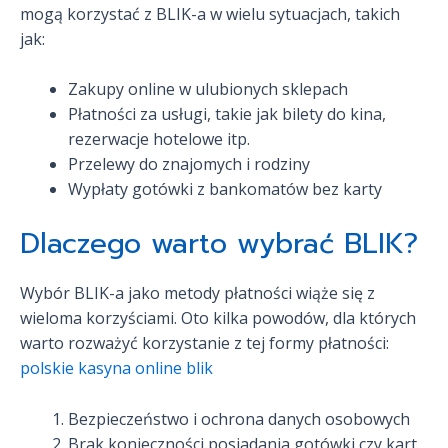
mogą korzystać z BLIK-a w wielu sytuacjach, takich
jak:
Zakupy online w ulubionych sklepach
Płatności za usługi, takie jak bilety do kina,
rezerwacje hotelowe itp.
Przelewy do znajomych i rodziny
Wypłaty gotówki z bankomatów bez karty
Dlaczego warto wybrać BLIK?
Wybór BLIK-a jako metody płatności wiąże się z
wieloma korzyściami. Oto kilka powodów, dla których
warto rozważyć korzystanie z tej formy płatności:
polskie kasyna online blik
Bezpieczeństwo i ochrona danych osobowych
Brak konieczności posiadania gotówki czy kart