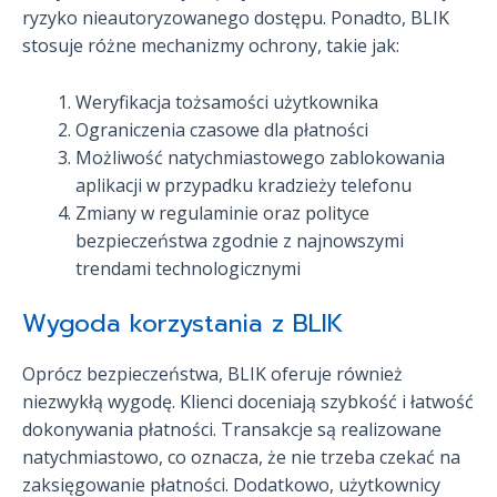
ryzyko nieautoryzowanego dostępu. Ponadto, BLIK
stosuje różne mechanizmy ochrony, takie jak:
Weryfikacja tożsamości użytkownika
Ograniczenia czasowe dla płatności
Możliwość natychmiastowego zablokowania
aplikacji w przypadku kradzieży telefonu
Zmiany w regulaminie oraz polityce
bezpieczeństwa zgodnie z najnowszymi
trendami technologicznymi
Wygoda korzystania z BLIK
Oprócz bezpieczeństwa, BLIK oferuje również
niezwykłą wygodę. Klienci doceniają szybkość i łatwość
dokonywania płatności. Transakcje są realizowane
natychmiastowo, co oznacza, że nie trzeba czekać na
zaksięgowanie płatności. Dodatkowo, użytkownicy