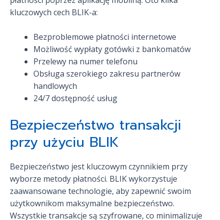
kluczowych cech BLIK-a:
Bezproblemowe płatności internetowe
Możliwość wypłaty gotówki z bankomatów
Przelewy na numer telefonu
Obsługa szerokiego zakresu partnerów
handlowych
24/7 dostępność usług
Bezpieczeństwo transakcji
przy użyciu BLIK
Bezpieczeństwo jest kluczowym czynnikiem przy
wyborze metody płatności. BLIK wykorzystuje
zaawansowane technologie, aby zapewnić swoim
użytkownikom maksymalne bezpieczeństwo.
Wszystkie transakcje są szyfrowane, co minimalizuje