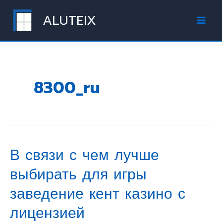
Ir
ALUTEIX
al
Mai
contenido
Men
8300_ru
В связи с чем лучше
выбирать для игры
заведение кент казино с
лицензией