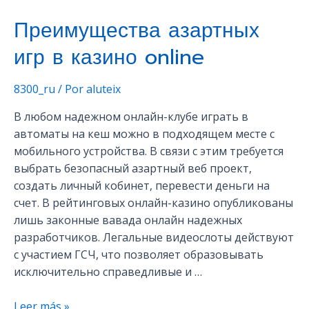
чем
Преимущества азартных
лучше
выбирать
игр в казино online
для
игры
8300_ru
/ Por
aluteix
заведение
В любом надежном онлайн-клубе играть в
кент
автоматы на кеш можно в подходящем месте с
казино
мобильного устройства. В связи с этим требуется
с
выбрать безопасный азартный веб проект,
лицензией
создать личный кобинет, перевести деньги на
счет. В рейтинговых онлайн-казино опубликованы
лишь законные вавада онлайн надежных
разработчиков. Легальные видеослоты действуют
с участием ГСЧ, что позволяет образовывать
исключительно справедливые и …
Преимущества
Leer más »